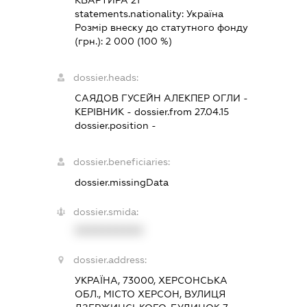
КВАРТИРА 21
statements.nationality:
Україна
Розмір внеску до статутного фонду
(грн.):
2 000
(100 %)
dossier.heads:
САЯДОВ ГУСЕЙН АЛЕКПЕР ОГЛИ
-
КЕРІВНИК
- dossier.from 27.04.15
dossier.position -
dossier.beneficiaries:
dossier.missingData
dossier.smida:
XXXXXXXXXX
dossier.address:
УКРАЇНА, 73000, ХЕРСОНСЬКА
ОБЛ., МІСТО ХЕРСОН, ВУЛИЦЯ