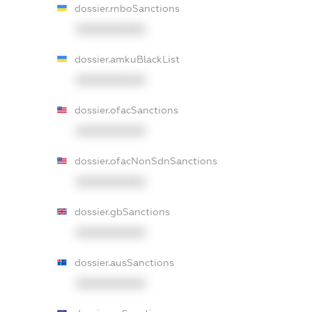
dossier.rnboSanctions
XXXXXXXXXX
dossier.amkuBlackList
XXXXXXXXXX
dossier.ofacSanctions
XXXXXXXXXX
dossier.ofacNonSdnSanctions
XXXXXXXXXX
dossier.gbSanctions
XXXXXXXXXX
dossier.ausSanctions
XXXXXXXXXX