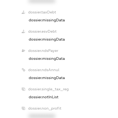
XXXXXXXXXX
dossier.taxDebt
dossier.missingData
dossier.esvDebt
dossier.missingData
dossier.ndsPayer
dossier.missingData
dossier.ndsAnnul
dossier.missingData
dossier.single_tax_reg
dossier.notInList
dossier.non_profit
XXXXXXXXXX