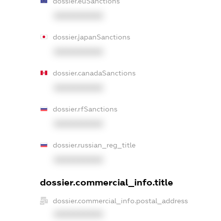
dossier.euSanctions
XXXXXXXXXX
dossier.japanSanctions
XXXXXXXXXX
dossier.canadaSanctions
XXXXXXXXXX
dossier.rfSanctions
XXXXXXXXXX
dossier.russian_reg_title
XXXXXXXXXX
dossier.commercial_info.title
dossier.commercial_info.postal_address
XXXXXXXXXX