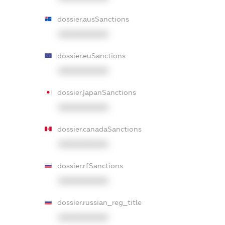
dossier.ausSanctions
XXXXXXXXXX
dossier.euSanctions
XXXXXXXXXX
dossier.japanSanctions
XXXXXXXXXX
dossier.canadaSanctions
XXXXXXXXXX
dossier.rfSanctions
XXXXXXXXXX
dossier.russian_reg_title
XXXXXXXXXX