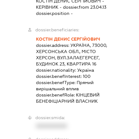
КОСТІН ДЕНИС СЕРГІЙОВИЧ
-
КЕРІВНИК
- dossier.from 23.04.13
dossier.position -
dossier.beneficiaries:
КОСТІН ДЕНИС СЕРГІЙОВИЧ
dossier.address:
УКРАЇНА, 73000,
ХЕРСОНСЬКА ОБЛ., МІСТО
ХЕРСОН, ВУЛ.ЗАЛАЕГЕРСЕГ,
БУДИНОК 23, КВАРТИРА 16
dossier.nationality:
Україна
dossier.benefInterest:
100
dossier.benefType:
Прямий
вирішальний вплив
dossier.benefRole:
КІНЦЕВИЙ
БЕНЕФІЦІАРНИЙ ВЛАСНИК
dossier.smida:
XXXXXXXXXX