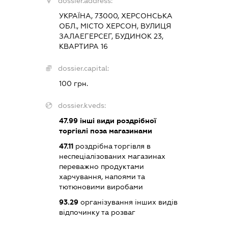
dossier.address:
УКРАЇНА, 73000, ХЕРСОНСЬКА
ОБЛ., МІСТО ХЕРСОН, ВУЛИЦЯ
ЗАЛАЕГЕРСЕГ, БУДИНОК 23,
КВАРТИРА 16
dossier.capital:
100 грн.
dossier.kveds:
47.99
інші види роздрібної
торгівлі поза магазинами
47.11
роздрібна торгівля в
неспеціалізованих магазинах
переважно продуктами
харчування, напоями та
тютюновими виробами
93.29
організування інших видів
відпочинку та розваг