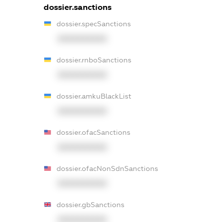
dossier.sanctions
dossier.specSanctions
XXXXXXXXXX
dossier.rnboSanctions
XXXXXXXXXX
dossier.amkuBlackList
XXXXXXXXXX
dossier.ofacSanctions
XXXXXXXXXX
dossier.ofacNonSdnSanctions
XXXXXXXXXX
dossier.gbSanctions
XXXXXXXXXX