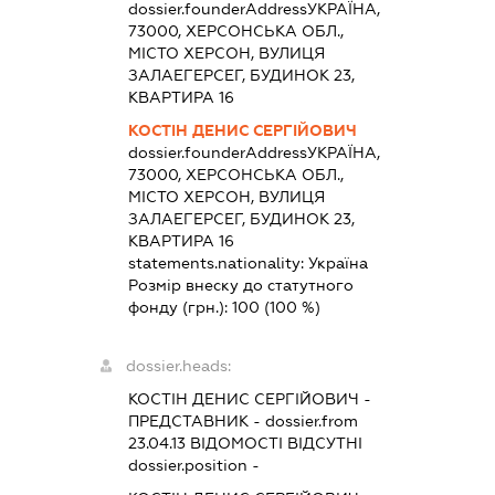
dossier.founderAddress
УКРАЇНА,
73000, ХЕРСОНСЬКА ОБЛ.,
МІСТО ХЕРСОН, ВУЛИЦЯ
ЗАЛАЕГЕРСЕГ, БУДИНОК 23,
КВАРТИРА 16
КОСТІН ДЕНИС СЕРГІЙОВИЧ
dossier.founderAddress
УКРАЇНА,
73000, ХЕРСОНСЬКА ОБЛ.,
МІСТО ХЕРСОН, ВУЛИЦЯ
ЗАЛАЕГЕРСЕГ, БУДИНОК 23,
КВАРТИРА 16
statements.nationality:
Україна
Розмір внеску до статутного
фонду (грн.):
100
(100 %)
dossier.heads:
КОСТІН ДЕНИС СЕРГІЙОВИЧ
-
ПРЕДСТАВНИК
- dossier.from
23.04.13
ВІДОМОСТІ ВІДСУТНІ
dossier.position -