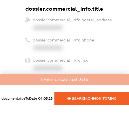
dossier.commercial_info.title
dossier.commercial_info.postal_address
XXXXXXXXXX
dossier.commercial_info.phone
XXXXXXXXXX
dossier.commercial_info.fax
XXXXXXXXXX
freemium.actualData
dossier.commercial_info.email
XXXXXXXXXX
document.dueToDate
04.05.25
SEARCH.ONMONITORING
dossier.commercial_info.website
XXXXXXXXXX
dossier.commercial_info.activity
XXXXXXXXXX