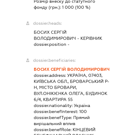
Розмір внеску до статутного
фонду (грн.):
1 000
(100 %)
dossier.heads:
БОСИХ СЕРГІЙ
ВОЛОДИМИРОВИЧ
-
КЕРІВНИК
dossier.position -
dossier.beneficiaries:
БОСИХ СЕРГІЙ ВОЛОДИМИРОВИЧ
dossier.address:
УКРАЇНА, 07403,
КИЇВСЬКА ОБЛ., БРОВАРСЬКИЙ Р-
Н, МІСТО БРОВАРИ,
ВУЛ.ОНІКІЄНКА ОЛЕГА, БУДИНОК
6/4, КВАРТИРА 55
dossier.nationality:
Україна
dossier.benefInterest:
100
dossier.benefType:
Прямий
вирішальний вплив
dossier.benefRole:
КІНЦЕВИЙ