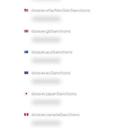
dossier.ofacNonSdnSanctions
XXXXXXXXXX
dossier.gbSanctions
XXXXXXXXXX
dossier.ausSanctions
XXXXXXXXXX
dossier.euSanctions
XXXXXXXXXX
dossier.japanSanctions
XXXXXXXXXX
dossier.canadaSanctions
XXXXXXXXXX