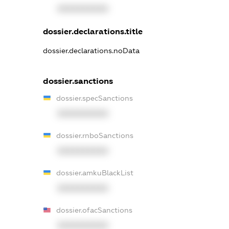
XXXXXXXXXX
dossier.declarations.title
dossier.declarations.noData
dossier.sanctions
dossier.specSanctions
XXXXXXXXXX
dossier.rnboSanctions
XXXXXXXXXX
dossier.amkuBlackList
XXXXXXXXXX
dossier.ofacSanctions
XXXXXXXXXX