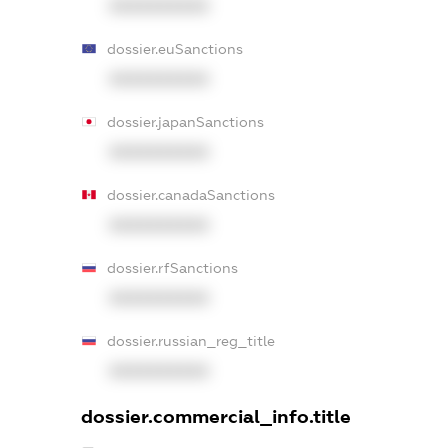
XXXXXXXXXX
dossier.euSanctions
XXXXXXXXXX
dossier.japanSanctions
XXXXXXXXXX
dossier.canadaSanctions
XXXXXXXXXX
dossier.rfSanctions
XXXXXXXXXX
dossier.russian_reg_title
XXXXXXXXXX
dossier.commercial_info.title