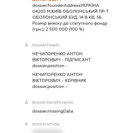
dossier.founderAddress
УКРАЇНА
04205 М.КИЇВ ОБОЛОНСЬКИЙ ПР-Т
ОБОЛОНСЬКИЙ БУД. 14 В КВ. 56
Розмір внеску до статутного фонду
(грн.):
2 500 000
(100 %)
dossier.heads:
НЕЧИПОРЕНКО АНТОН
ВІКТОРОВИЧ
-
ПІДПИСАНТ
dossier.position -
НЕЧИПОРЕНКО АНТОН
ВІКТОРОВИЧ
-
КЕРІВНИК
dossier.position -
dossier.beneficiaries:
dossier.missingData
dossier.smida:
XXXXXXXXXX