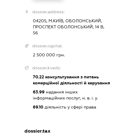
dossier.address:
04205, М.КИЇВ, ОБОЛОНСЬКИЙ,
ПРОСПЕКТ ОБОЛОНСЬКИЙ, 14 В,
56
dossier.capital:
2 500 000 грн.
dossier.kveds:
70.22
консультування з питань
комерційної діяльності й керування
63.99
надання інших
інформаційних послуг, н. в. і. у.
69.10
діяльність у сфері права
dossier.tax