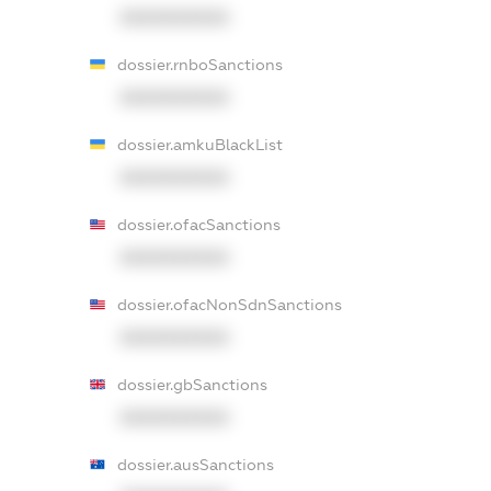
XXXXXXXXXX
dossier.rnboSanctions
XXXXXXXXXX
dossier.amkuBlackList
XXXXXXXXXX
dossier.ofacSanctions
XXXXXXXXXX
dossier.ofacNonSdnSanctions
XXXXXXXXXX
dossier.gbSanctions
XXXXXXXXXX
dossier.ausSanctions