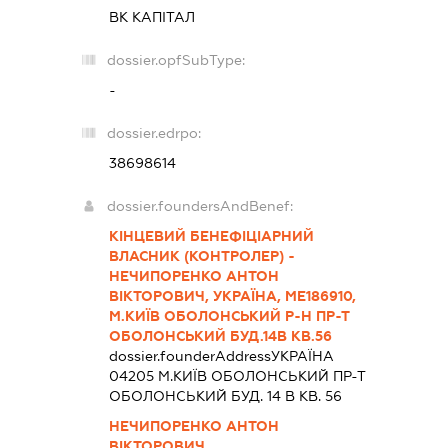
ВК КАПІТАЛ
dossier.opfSubType:
-
dossier.edrpo:
38698614
dossier.foundersAndBenef:
КІНЦЕВИЙ БЕНЕФІЦІАРНИЙ
ВЛАСНИК (КОНТРОЛЕР) -
НЕЧИПОРЕНКО АНТОН
ВІКТОРОВИЧ, УКРАЇНА, МЕ186910,
М.КИЇВ ОБОЛОНСЬКИЙ Р-Н ПР-Т
ОБОЛОНСЬКИЙ БУД.14В КВ.56
dossier.founderAddress
УКРАЇНА
04205 М.КИЇВ ОБОЛОНСЬКИЙ ПР-Т
ОБОЛОНСЬКИЙ БУД. 14 В КВ. 56
НЕЧИПОРЕНКО АНТОН
ВІКТОРОВИЧ