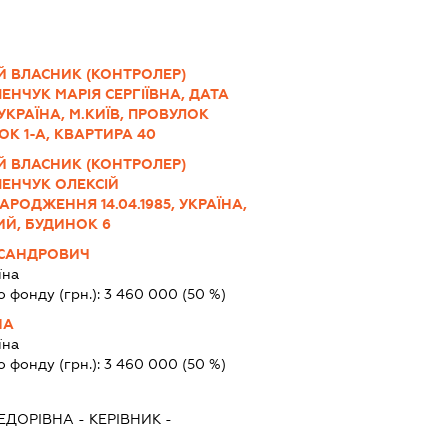
Й ВЛАСНИК (КОНТРОЛЕР)
ЕНЧУК МАРІЯ СЕРГІЇВНА, ДАТА
УКРАЇНА, М.КИЇВ, ПРОВУЛОК
ОК 1-А, КВАРТИРА 40
Й ВЛАСНИК (КОНТРОЛЕР)
ПЕНЧУК ОЛЕКСІЙ
РОДЖЕННЯ 14.04.1985, УКРАЇНА,
ИЙ, БУДИНОК 6
КСАНДРОВИЧ
їна
о фонду (грн.):
3 460 000
(50 %)
НА
їна
о фонду (грн.):
3 460 000
(50 %)
ЕДОРІВНА
-
КЕРІВНИК
-