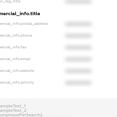
an_reg_title
XXXXXXXXXX
ercial_info.title
ercial_info.postal_address
XXXXXXXXXX
ercial_info.phone
XXXXXXXXXX
ercial_info.fax
XXXXXXXXXX
ercial_info.email
XXXXXXXXXX
ercial_info.website
XXXXXXXXXX
rcial_info.activity
XXXXXXXXXX
xampleText_1
xampleText_2
nonymousPerSearch2