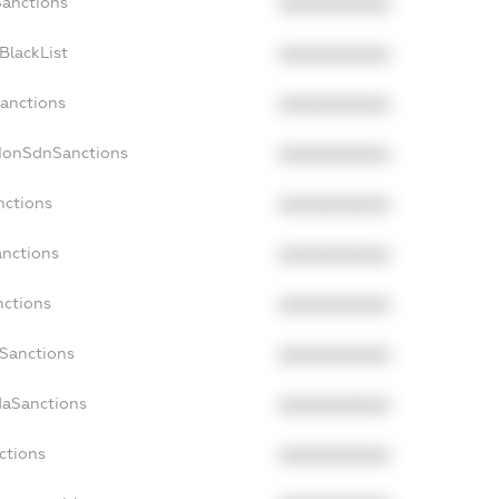
Sanctions
XXXXXXXXXX
BlackList
XXXXXXXXXX
Sanctions
XXXXXXXXXX
cNonSdnSanctions
XXXXXXXXXX
nctions
XXXXXXXXXX
anctions
XXXXXXXXXX
nctions
XXXXXXXXXX
nSanctions
XXXXXXXXXX
daSanctions
XXXXXXXXXX
ctions
XXXXXXXXXX