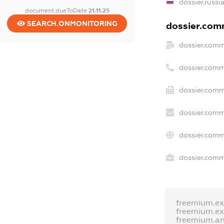
dossier.russi
document.dueToDate
21.11.25
SEARCH.ONMONITORING
dossier.comm
dossier.comm
dossier.comm
dossier.comm
dossier.comm
dossier.comm
dossier.comme
freemium.e
freemium.e
freemium.a