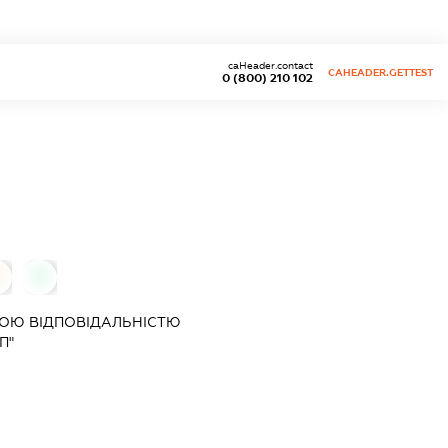
caHeader.contact
CAHEADER.GETTEST
0 (800) 210 102
0
0
ОЮ ВІДПОВІДАЛЬНІСТЮ
П"