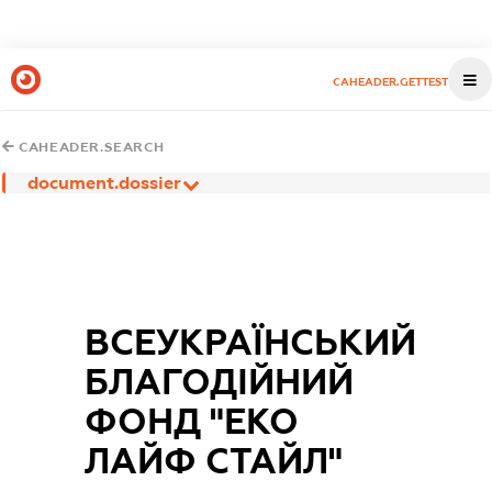
CAHEADER.GETTEST
CAHEADER.SEARCH
document.dossier
ВСЕУКРАЇНСЬКИЙ
БЛАГОДІЙНИЙ
ФОНД "ЕКО
ЛАЙФ СТАЙЛ"