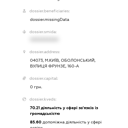
dossier.beneficiaries:
dossier.missingData
dossier.smida:
XXXXXXXXXX
dossier.address:
04073, М.КИЇВ, ОБОЛОНСЬКИЙ,
ВУЛИЦЯ ФРУНЗЕ, 160-А
dossier.capital:
0 грн.
dossier.kveds:
70.21
діяльність у сфері зв'язків із
громадськістю
85.60
допоміжна діяльність у сфері
освіти