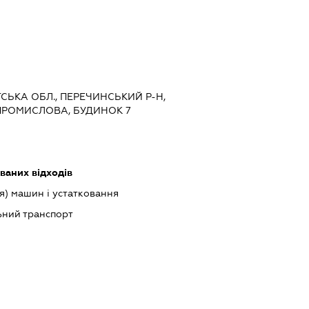
ТСЬКА ОБЛ., ПЕРЕЧИНСЬКИЙ Р-Н,
 ПРОМИСЛОВА, БУДИНОК 7
ваних відходів
) машин і устатковання
ний транспорт