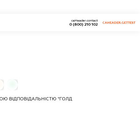
caHeader.contact
CAHEADER.GETTEST
0 (800) 210 102
0
0
ОЮ ВІДПОВІДАЛЬНІСТЮ "ГОЛД