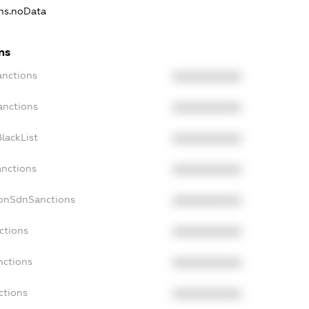
ons.noData
ns
anctions
XXXXXXXXXX
anctions
XXXXXXXXXX
lackList
XXXXXXXXXX
anctions
XXXXXXXXXX
NonSdnSanctions
XXXXXXXXXX
ctions
XXXXXXXXXX
nctions
XXXXXXXXXX
ctions
XXXXXXXXXX