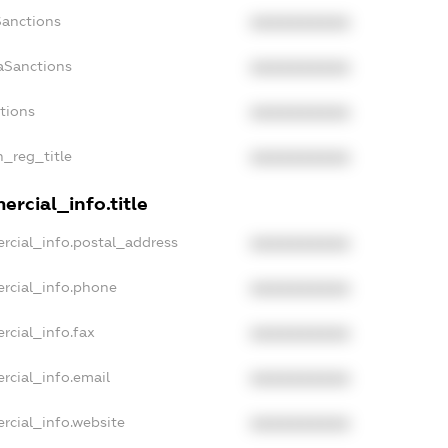
Sanctions
XXXXXXXXXX
aSanctions
XXXXXXXXXX
ctions
XXXXXXXXXX
n_reg_title
XXXXXXXXXX
rcial_info.title
rcial_info.postal_address
XXXXXXXXXX
rcial_info.phone
XXXXXXXXXX
rcial_info.fax
XXXXXXXXXX
rcial_info.email
XXXXXXXXXX
rcial_info.website
XXXXXXXXXX