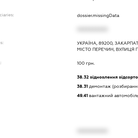
iaries:
dossier.missingData
XXXXXXXXXX
s:
УКРАЇНА, 89200, ЗАКАРПА
МІСТО ПЕРЕЧИН, ВУЛИЦЯ
:
100 грн.
38.32
відновлення відсорто
38.31
демонтаж (розбирання
49.41
вантажний автомобіль
XXXXXXXXXX