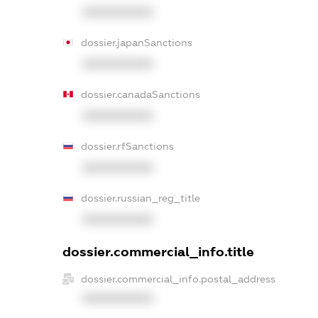
XXXXXXXXXX
dossier.japanSanctions
XXXXXXXXXX
dossier.canadaSanctions
XXXXXXXXXX
dossier.rfSanctions
XXXXXXXXXX
dossier.russian_reg_title
XXXXXXXXXX
dossier.commercial_info.title
dossier.commercial_info.postal_address
XXXXXXXXXX