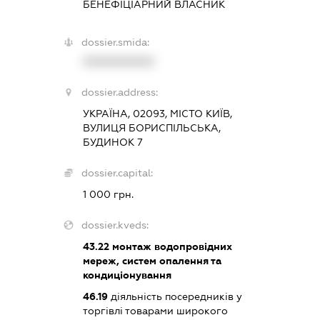
БЕНЕФІЦІАРНИЙ ВЛАСНИК
dossier.smida:
XXXXXXXXXX
dossier.address:
УКРАЇНА, 02093, МІСТО КИЇВ,
ВУЛИЦЯ БОРИСПІЛЬСЬКА,
БУДИНОК 7
dossier.capital:
1 000 грн.
dossier.kveds:
43.22
монтаж водопровідних
мереж, систем опалення та
кондиціонування
46.19
діяльність посередників у
торгівлі товарами широкого