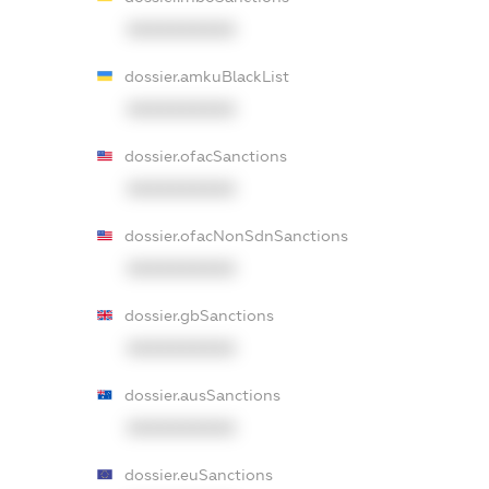
XXXXXXXXXX
dossier.amkuBlackList
XXXXXXXXXX
dossier.ofacSanctions
XXXXXXXXXX
dossier.ofacNonSdnSanctions
XXXXXXXXXX
dossier.gbSanctions
XXXXXXXXXX
dossier.ausSanctions
XXXXXXXXXX
dossier.euSanctions