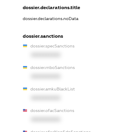
dossier.declarations.title
dossier.declarations.noData
dossier.sanctions
dossier.specSanctions
XXXXXXXXXX
dossier.rnboSanctions
XXXXXXXXXX
dossier.amkuBlackList
XXXXXXXXXX
dossier.ofacSanctions
XXXXXXXXXX