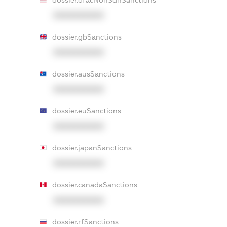
dossier.ofacNonSdnSanctions
XXXXXXXXXX
dossier.gbSanctions
XXXXXXXXXX
dossier.ausSanctions
XXXXXXXXXX
dossier.euSanctions
XXXXXXXXXX
dossier.japanSanctions
XXXXXXXXXX
dossier.canadaSanctions
XXXXXXXXXX
dossier.rfSanctions