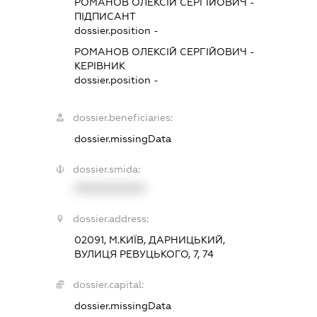
РОМАНОВ ОЛЕКСІЙ СЕРГІЙОВИЧ
-
ПІДПИСАНТ
dossier.position -
РОМАНОВ ОЛЕКСІЙ СЕРГІЙОВИЧ
-
КЕРІВНИК
dossier.position -
dossier.beneficiaries:
dossier.missingData
dossier.smida:
XXXXXXXXXX
dossier.address:
02091, М.КИЇВ, ДАРНИЦЬКИЙ,
ВУЛИЦЯ РЕВУЦЬКОГО, 7, 74
dossier.capital:
dossier.missingData