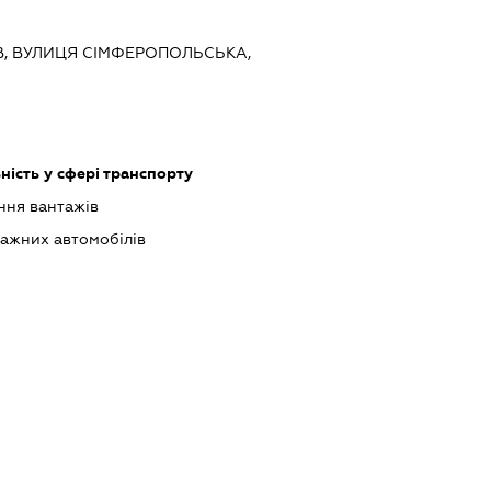
ИЇВ, ВУЛИЦЯ СІМФЕРОПОЛЬСЬКА,
ість у сфері транспорту
ння вантажів
ажних автомобілів