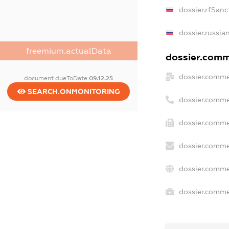
dossier.rfSanc
dossier.russia
freemium.actualData
dossier.comme
dossier.comme
document.dueToDate
09.12.25
SEARCH.ONMONITORING
dossier.comme
dossier.comme
dossier.comme
dossier.comme
dossier.commer