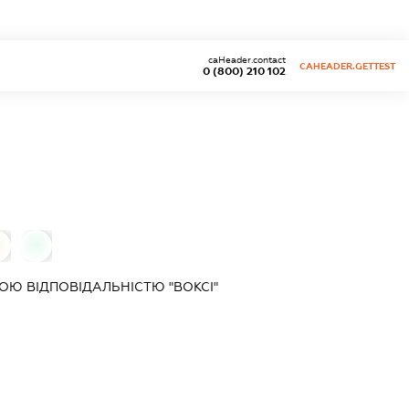
caHeader.contact
CAHEADER.GETTEST
0 (800) 210 102
0
Ю ВІДПОВІДАЛЬНІСТЮ "ВОКСІ"