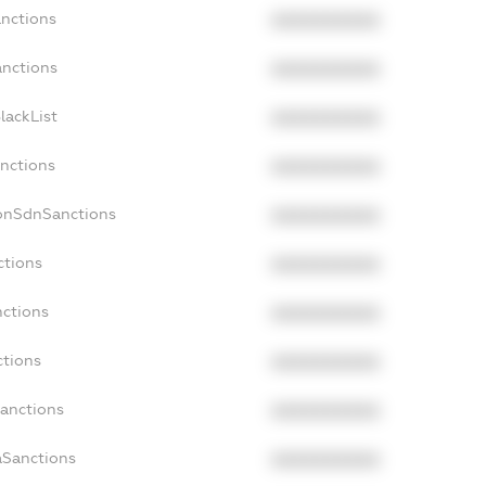
anctions
XXXXXXXXXX
anctions
XXXXXXXXXX
lackList
XXXXXXXXXX
anctions
XXXXXXXXXX
NonSdnSanctions
XXXXXXXXXX
ctions
XXXXXXXXXX
nctions
XXXXXXXXXX
ctions
XXXXXXXXXX
Sanctions
XXXXXXXXXX
aSanctions
XXXXXXXXXX