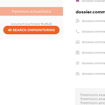
dossier.russia
freemium.actualData
dossier.comme
dossier.comme
document.dueToDate
15.03.22
SEARCH.ONMONITORING
dossier.comme
dossier.comme
dossier.comme
dossier.comme
dossier.commer
freemium.ex
freemium.ex
freemium.an