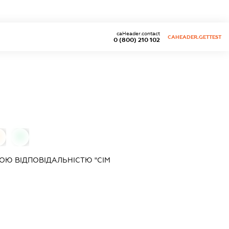
caHeader.contact
CAHEADER.GETTEST
0 (800) 210 102
0
Ю ВІДПОВІДАЛЬНІСТЮ "СІМ