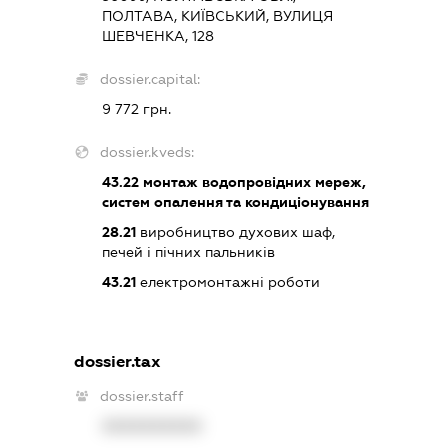
ПОЛТАВА, КИЇВСЬКИЙ, ВУЛИЦЯ
ШЕВЧЕНКА, 128
dossier.capital:
9 772 грн.
dossier.kveds:
43.22
монтаж водопровідних мереж,
систем опалення та кондиціонування
28.21
виробництво духових шаф,
печей і пічних пальників
43.21
електромонтажні роботи
dossier.tax
dossier.staff
XXXXXXXXXX