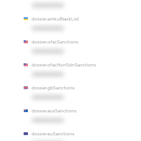
XXXXXXXXXX
dossier.amkuBlackList
XXXXXXXXXX
dossier.ofacSanctions
XXXXXXXXXX
dossier.ofacNonSdnSanctions
XXXXXXXXXX
dossier.gbSanctions
XXXXXXXXXX
dossier.ausSanctions
XXXXXXXXXX
dossier.euSanctions