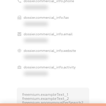
dossier.commercial_info.phone
XXXXXXXXXX
dossier.commercial_info.fax
XXXXXXXXXX
dossier.commercial_info.email
XXXXXXXXXX
dossier.commercial_info.website
XXXXXXXXXX
dossier.commercial_info.activity
XXXXXXXXXX
freemium.exampleText_1
freemium.exampleText_2
freemium.anonymousPerSearch2