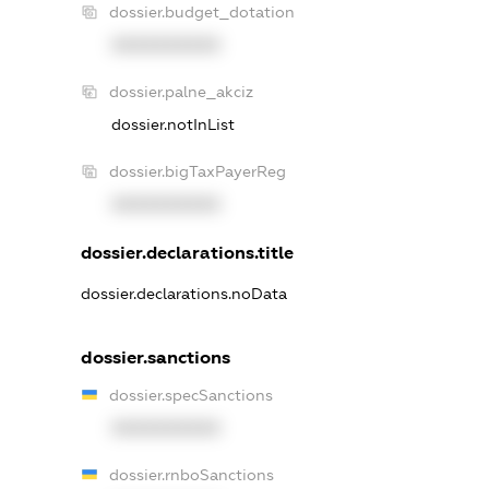
dossier.budget_dotation
XXXXXXXXXX
dossier.palne_akciz
dossier.notInList
dossier.bigTaxPayerReg
XXXXXXXXXX
dossier.declarations.title
dossier.declarations.noData
dossier.sanctions
dossier.specSanctions
XXXXXXXXXX
dossier.rnboSanctions