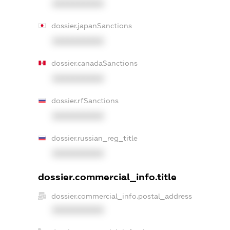
XXXXXXXXXX
dossier.japanSanctions
XXXXXXXXXX
dossier.canadaSanctions
XXXXXXXXXX
dossier.rfSanctions
XXXXXXXXXX
dossier.russian_reg_title
XXXXXXXXXX
dossier.commercial_info.title
dossier.commercial_info.postal_address
XXXXXXXXXX