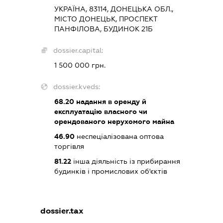
УКРАЇНА, 83114, ДОНЕЦЬКА ОБЛ.,
МІСТО ДОНЕЦЬК, ПРОСПЕКТ
ПАНФІЛОВА, БУДИНОК 21Б
dossier.capital:
1 500 000 грн.
dossier.kveds:
68.20
надання в оренду й
експлуатацію власного чи
орендованого нерухомого майна
46.90
неспеціалізована оптова
торгівля
81.22
інша діяльність із прибирання
будинків і промислових об'єктів
dossier.tax