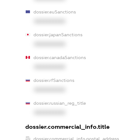
dossier.euSanctions
XXXXXXXXXX
dossier.japanSanctions
XXXXXXXXXX
dossier.canadaSanctions
XXXXXXXXXX
dossier.rfSanctions
XXXXXXXXXX
dossier.russian_reg_title
XXXXXXXXXX
dossier.commercial_info.title
dossier.commercial_info.postal_address