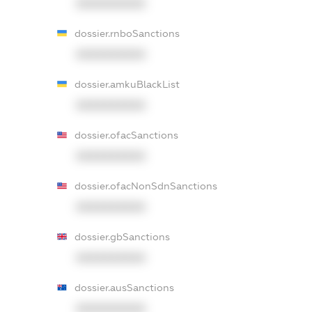
XXXXXXXXXX
dossier.rnboSanctions
XXXXXXXXXX
dossier.amkuBlackList
XXXXXXXXXX
dossier.ofacSanctions
XXXXXXXXXX
dossier.ofacNonSdnSanctions
XXXXXXXXXX
dossier.gbSanctions
XXXXXXXXXX
dossier.ausSanctions
XXXXXXXXXX