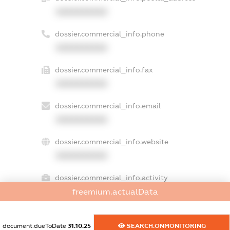
XXXXXXXXXX
dossier.commercial_info.phone
XXXXXXXXXX
dossier.commercial_info.fax
XXXXXXXXXX
dossier.commercial_info.email
XXXXXXXXXX
dossier.commercial_info.website
XXXXXXXXXX
dossier.commercial_info.activity
XXXXXXXXXX
freemium.actualData
document.dueToDate
31.10.25
SEARCH.ONMONITORING