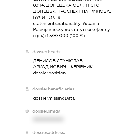
83114, ДОНЕЦЬКА ОБЛ., МІСТО
ДОНЕЦЬК, ПРОСПЕКТ ПАНФІЛОВА,
БУДИНОК 19
statements.nationality:
Україна
Розмір внеску до статутного фонду
(грн.):
1 500 000
(100 %)
dossier.heads:
ДЕНИСОВ СТАНІСЛАВ
АРКАДІЙОВИЧ
-
КЕРІВНИК
dossier.position -
dossier.beneficiaries:
dossier.missingData
dossier.smida:
XXXXXXXXXX
dossier.address: