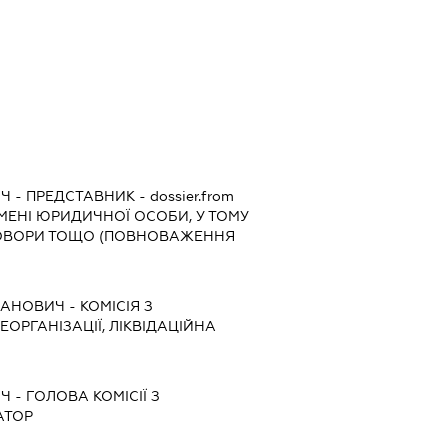
ИЧ
-
ПРЕДСТАВНИК
- dossier.from
ІМЕНІ ЮРИДИЧНОЇ ОСОБИ, У ТОМУ
ГОВОРИ ТОЩО (ПОВНОВАЖЕННЯ
ВАНОВИЧ
-
КОМІСІЯ З
ЕОРГАНІЗАЦІЇ, ЛІКВІДАЦІЙНА
ИЧ
-
ГОЛОВА КОМІСІЇ З
АТОР