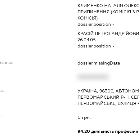
КЛИМЕНКО НАТАЛЯ ОЛЕК
ПРИПИНЕННЯ (КОМІСІЯ З Р
КОМІСІЯ)
dossier.position -
КРАСІЙ ПЕТРО АНДРІЙОВ
26.04.05
dossier.position -
ciaries:
dossier.missingData
XXXXXXXXXX
s:
УКРАЇНА, 96300, АВТОНО
ПЕРВОМАЙСЬКИЙ Р-Н, СЕ
ПЕРВОМАЙСЬКЕ, ВУЛИЦЯ 
:
0 грн.
94.20
діяльність професійн