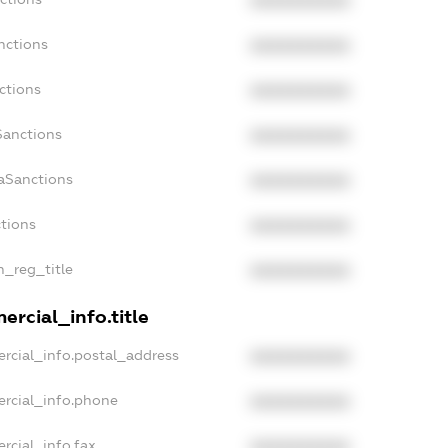
XXXXXXXXXX
nctions
XXXXXXXXXX
ctions
XXXXXXXXXX
Sanctions
XXXXXXXXXX
aSanctions
XXXXXXXXXX
ctions
XXXXXXXXXX
n_reg_title
XXXXXXXXXX
rcial_info.title
rcial_info.postal_address
XXXXXXXXXX
ercial_info.phone
XXXXXXXXXX
rcial_info.fax
XXXXXXXXXX