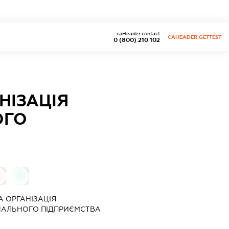
caHeader.contact
CAHEADER.GETTEST
0 (800) 210 102
НІЗАЦІЯ
ОГО
0
0
 ОРГАНІЗАЦІЯ
АЛЬНОГО ПІДПРИЄМСТВА