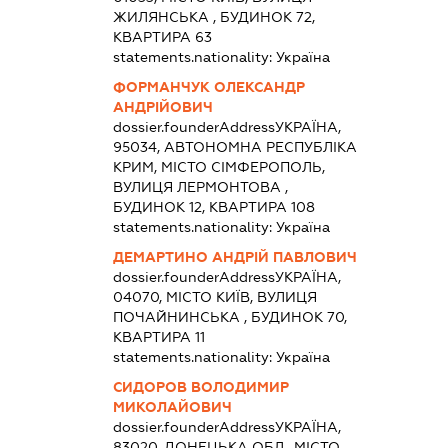
ЖИЛЯНСЬКА , БУДИНОК 72,
КВАРТИРА 63
statements.nationality:
Україна
ФОРМАНЧУК ОЛЕКСАНДР
АНДРІЙОВИЧ
dossier.founderAddress
УКРАЇНА,
95034, АВТОНОМНА РЕСПУБЛІКА
КРИМ, МІСТО СІМФЕРОПОЛЬ,
ВУЛИЦЯ ЛЕРМОНТОВА ,
БУДИНОК 12, КВАРТИРА 108
statements.nationality:
Україна
ДЕМАРТИНО АНДРІЙ ПАВЛОВИЧ
dossier.founderAddress
УКРАЇНА,
04070, МІСТО КИЇВ, ВУЛИЦЯ
ПОЧАЙНИНСЬКА , БУДИНОК 70,
КВАРТИРА 11
statements.nationality:
Україна
СИДОРОВ ВОЛОДИМИР
МИКОЛАЙОВИЧ
dossier.founderAddress
УКРАЇНА,
83020, ДОНЕЦЬКА ОБЛ., МІСТО