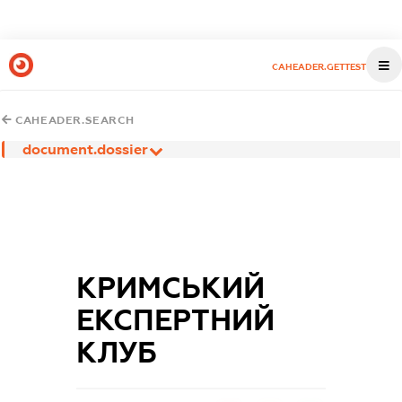
CAHEADER.GETTEST
CAHEADER.SEARCH
document.dossier
КРИМСЬКИЙ
ЕКСПЕРТНИЙ
КЛУБ