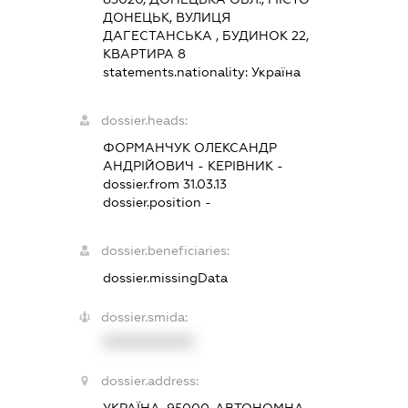
ДОНЕЦЬК, ВУЛИЦЯ
ДАГЕСТАНСЬКА , БУДИНОК 22,
КВАРТИРА 8
statements.nationality:
Україна
dossier.heads:
ФОРМАНЧУК ОЛЕКСАНДР
АНДРІЙОВИЧ
-
КЕРІВНИК
-
dossier.from 31.03.13
dossier.position -
dossier.beneficiaries:
dossier.missingData
dossier.smida:
XXXXXXXXXX
dossier.address: