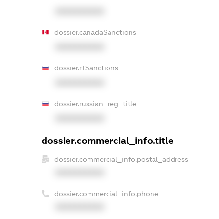
XXXXXXXXXX
dossier.canadaSanctions
XXXXXXXXXX
dossier.rfSanctions
XXXXXXXXXX
dossier.russian_reg_title
XXXXXXXXXX
dossier.commercial_info.title
dossier.commercial_info.postal_address
XXXXXXXXXX
dossier.commercial_info.phone
XXXXXXXXXX