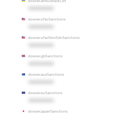
dossier.amkuBlackList
XXXXXXXXXX
dossier.ofacSanctions
XXXXXXXXXX
dossier.ofacNonSdnSanctions
XXXXXXXXXX
dossier.gbSanctions
XXXXXXXXXX
dossier.ausSanctions
XXXXXXXXXX
dossier.euSanctions
XXXXXXXXXX
dossier.japanSanctions