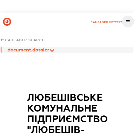
CAHEADER.GETTEST
CAHEADER.SEARCH
document.dossier
ЛЮБЕШІВСЬКЕ
КОМУНАЛЬНЕ
ПІДПРИЄМСТВО
"ЛЮБЕШІВ-