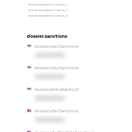
dossier.declarations.license_1
dossier.declarations.license_2
dossier.declarations.license_3
dossier.sanctions
dossier.specSanctions
XXXXXXXXXX
dossier.rnboSanctions
XXXXXXXXXX
dossier.amkuBlackList
XXXXXXXXXX
dossier.ofacSanctions
XXXXXXXXXX