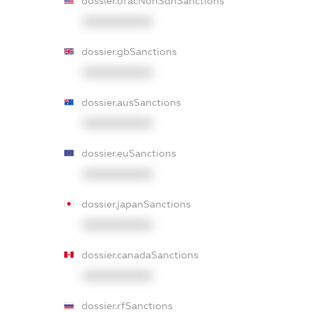
dossier.ofacNonSdnSanctions
XXXXXXXXXX
dossier.gbSanctions
XXXXXXXXXX
dossier.ausSanctions
XXXXXXXXXX
dossier.euSanctions
XXXXXXXXXX
dossier.japanSanctions
XXXXXXXXXX
dossier.canadaSanctions
XXXXXXXXXX
dossier.rfSanctions