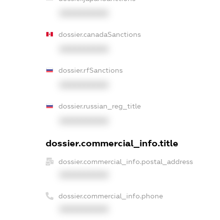
XXXXXXXXXX
dossier.canadaSanctions
XXXXXXXXXX
dossier.rfSanctions
XXXXXXXXXX
dossier.russian_reg_title
XXXXXXXXXX
dossier.commercial_info.title
dossier.commercial_info.postal_address
XXXXXXXXXX
dossier.commercial_info.phone
XXXXXXXXXX