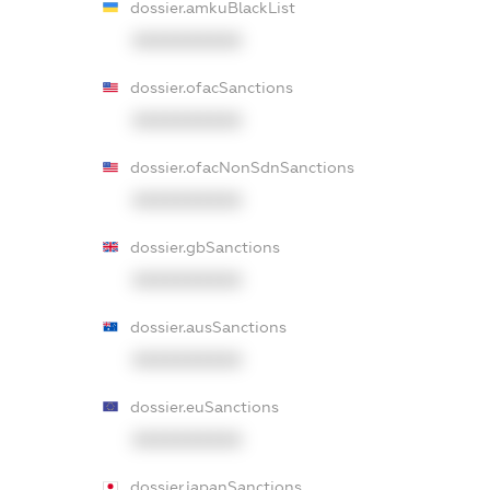
dossier.amkuBlackList
XXXXXXXXXX
dossier.ofacSanctions
XXXXXXXXXX
dossier.ofacNonSdnSanctions
XXXXXXXXXX
dossier.gbSanctions
XXXXXXXXXX
dossier.ausSanctions
XXXXXXXXXX
dossier.euSanctions
XXXXXXXXXX
dossier.japanSanctions