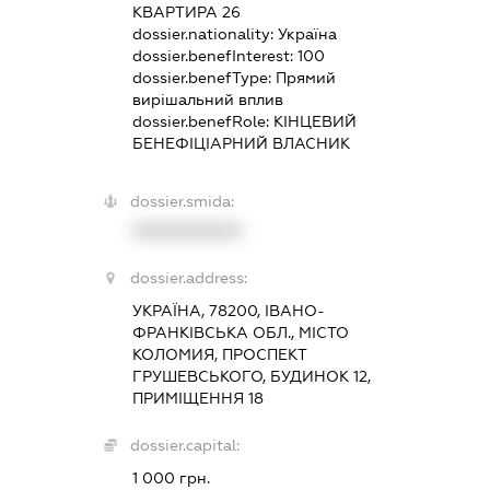
КВАРТИРА 26
dossier.nationality:
Україна
dossier.benefInterest:
100
dossier.benefType:
Прямий
вирішальний вплив
dossier.benefRole:
КІНЦЕВИЙ
БЕНЕФІЦІАРНИЙ ВЛАСНИК
dossier.smida:
XXXXXXXXXX
dossier.address:
УКРАЇНА, 78200, ІВАНО-
ФРАНКІВСЬКА ОБЛ., МІСТО
КОЛОМИЯ, ПРОСПЕКТ
ГРУШЕВСЬКОГО, БУДИНОК 12,
ПРИМІЩЕННЯ 18
dossier.capital:
1 000 грн.