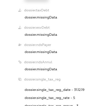
dossier.taxDebt
dossier.missingData
dossier.esvDebt
dossier.missingData
dossier.ndsPayer
dossier.missingData
dossier.ndsAnnul
dossier.missingData
dossier.single_tax_reg
dossier.single_tax_reg_date - 31.12.19
dossier.single_tax_reg_rate - 5
dossier.single_tax_reg_group - 3