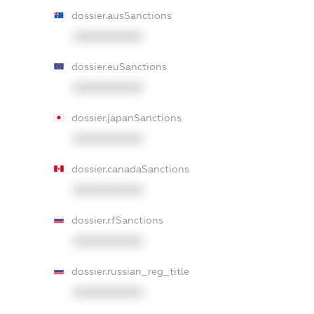
dossier.ausSanctions
XXXXXXXXXX
dossier.euSanctions
XXXXXXXXXX
dossier.japanSanctions
XXXXXXXXXX
dossier.canadaSanctions
XXXXXXXXXX
dossier.rfSanctions
XXXXXXXXXX
dossier.russian_reg_title
XXXXXXXXXX