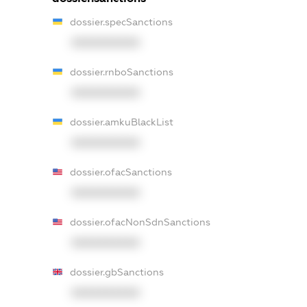
dossier.specSanctions
XXXXXXXXXX
dossier.rnboSanctions
XXXXXXXXXX
dossier.amkuBlackList
XXXXXXXXXX
dossier.ofacSanctions
XXXXXXXXXX
dossier.ofacNonSdnSanctions
XXXXXXXXXX
dossier.gbSanctions
XXXXXXXXXX