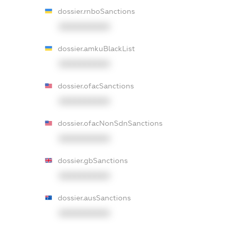
dossier.rnboSanctions
XXXXXXXXXX
dossier.amkuBlackList
XXXXXXXXXX
dossier.ofacSanctions
XXXXXXXXXX
dossier.ofacNonSdnSanctions
XXXXXXXXXX
dossier.gbSanctions
XXXXXXXXXX
dossier.ausSanctions
XXXXXXXXXX