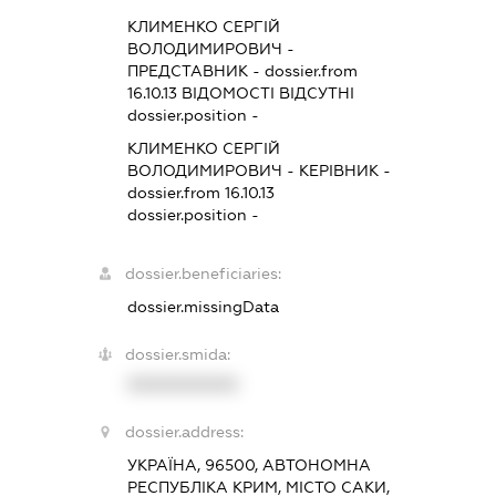
КЛИМЕНКО СЕРГІЙ
ВОЛОДИМИРОВИЧ
-
ПРЕДСТАВНИК
- dossier.from
16.10.13
ВІДОМОСТІ ВІДСУТНІ
dossier.position -
КЛИМЕНКО СЕРГІЙ
ВОЛОДИМИРОВИЧ
-
КЕРІВНИК
-
dossier.from 16.10.13
dossier.position -
dossier.beneficiaries:
dossier.missingData
dossier.smida:
XXXXXXXXXX
dossier.address:
УКРАЇНА, 96500, АВТОНОМНА
РЕСПУБЛІКА КРИМ, МІСТО САКИ,