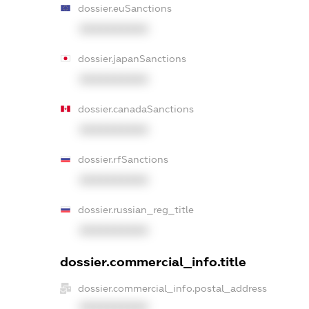
dossier.euSanctions
XXXXXXXXXX
dossier.japanSanctions
XXXXXXXXXX
dossier.canadaSanctions
XXXXXXXXXX
dossier.rfSanctions
XXXXXXXXXX
dossier.russian_reg_title
XXXXXXXXXX
dossier.commercial_info.title
dossier.commercial_info.postal_address
XXXXXXXXXX