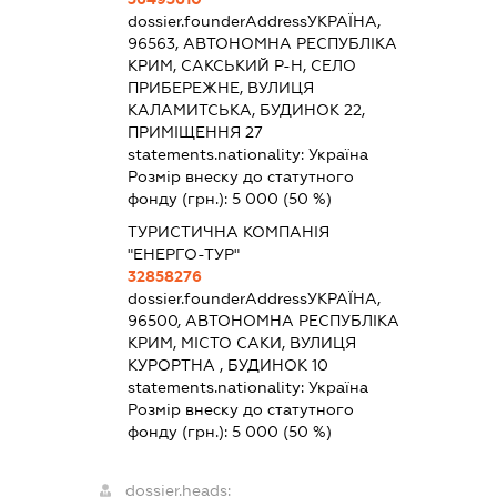
dossier.founderAddress
УКРАЇНА,
96563, АВТОНОМНА РЕСПУБЛІКА
КРИМ, САКСЬКИЙ Р-Н, СЕЛО
ПРИБЕРЕЖНЕ, ВУЛИЦЯ
КАЛАМИТСЬКА, БУДИНОК 22,
ПРИМІЩЕННЯ 27
statements.nationality:
Україна
Розмір внеску до статутного
фонду (грн.):
5 000
(50 %)
ТУРИСТИЧНА КОМПАНІЯ
"ЕНЕРГО-ТУР"
32858276
dossier.founderAddress
УКРАЇНА,
96500, АВТОНОМНА РЕСПУБЛІКА
КРИМ, МІСТО САКИ, ВУЛИЦЯ
КУРОРТНА , БУДИНОК 10
statements.nationality:
Україна
Розмір внеску до статутного
фонду (грн.):
5 000
(50 %)
dossier.heads: