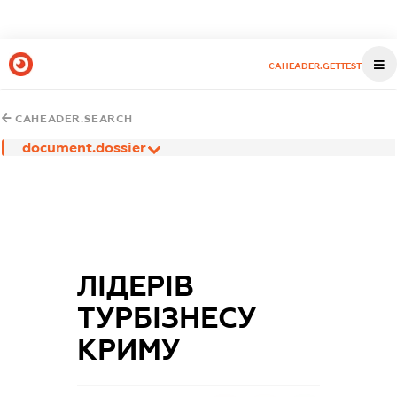
CAHEADER.GETTEST
CAHEADER.SEARCH
document.dossier
ЛІДЕРІВ
ТУРБІЗНЕСУ
КРИМУ