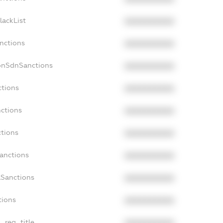
lackList
XXXXXXXXXX
anctions
XXXXXXXXXX
onSdnSanctions
XXXXXXXXXX
ctions
XXXXXXXXXX
nctions
XXXXXXXXXX
ctions
XXXXXXXXXX
Sanctions
XXXXXXXXXX
aSanctions
XXXXXXXXXX
tions
XXXXXXXXXX
n_reg_title