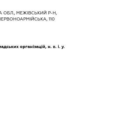
 ОБЛ., МЕЖІВСЬКИЙ Р-Н,
ЕРВОНОАРМІЙСЬКА, 110
дських організацій, н. в. і. у.