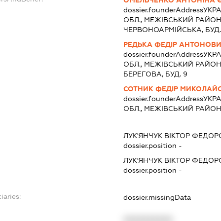
ОМЕЛЬЧЕНКО АНТОНІНА Є
dossier.founderAddress
УКРА
ОБЛ., МЕЖIВСЬКИЙ РАЙОН,
ЧЕРВОНОАРМІЙСЬКА, БУД. 
РЕДЬКА ФЕДІР АНТОНОВ
dossier.founderAddress
УКРА
ОБЛ., МЕЖIВСЬКИЙ РАЙОН,
БЕРЕГОВА, БУД. 9
СОТНИК ФЕДІР МИКОЛАЙ
dossier.founderAddress
УКРА
ОБЛ., МЕЖIВСЬКИЙ РАЙОН,
ЛУК'ЯНЧУК ВІКТОР ФЕДО
dossier.position -
ЛУК'ЯНЧУК ВІКТОР ФЕДО
dossier.position -
iaries:
dossier.missingData
XXXXXXXXXX