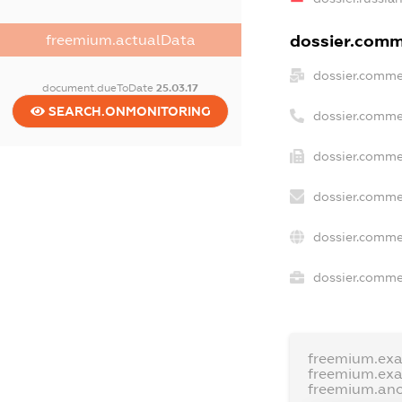
dossier.comme
freemium.actualData
dossier.comme
document.dueToDate
25.03.17
SEARCH.ONMONITORING
dossier.comme
dossier.comme
dossier.comme
dossier.comme
dossier.commer
freemium.ex
freemium.ex
freemium.an