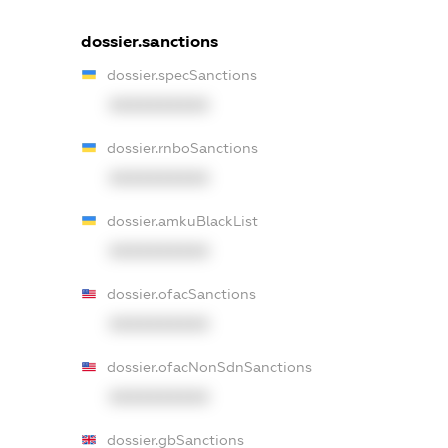
dossier.sanctions
dossier.specSanctions
XXXXXXXXXX
dossier.rnboSanctions
XXXXXXXXXX
dossier.amkuBlackList
XXXXXXXXXX
dossier.ofacSanctions
XXXXXXXXXX
dossier.ofacNonSdnSanctions
XXXXXXXXXX
dossier.gbSanctions