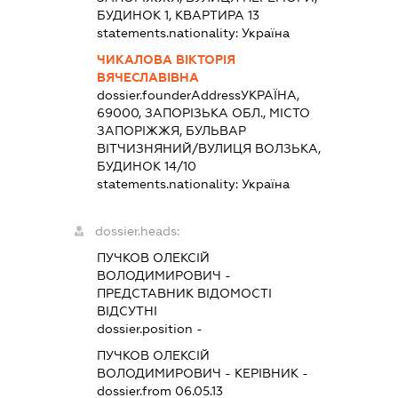
БУДИНОК 1, КВАРТИРА 13
statements.nationality:
Україна
ЧИКАЛОВА ВІКТОРІЯ
ВЯЧЕСЛАВІВНА
dossier.founderAddress
УКРАЇНА,
69000, ЗАПОРІЗЬКА ОБЛ., МІСТО
ЗАПОРІЖЖЯ, БУЛЬВАР
ВІТЧИЗНЯНИЙ/ВУЛИЦЯ ВОЛЗЬКА,
БУДИНОК 14/10
statements.nationality:
Україна
dossier.heads:
ПУЧКОВ ОЛЕКСІЙ
ВОЛОДИМИРОВИЧ
-
ПРЕДСТАВНИК
ВІДОМОСТІ
ВІДСУТНІ
dossier.position -
ПУЧКОВ ОЛЕКСІЙ
ВОЛОДИМИРОВИЧ
-
КЕРІВНИК
-
dossier.from 06.05.13