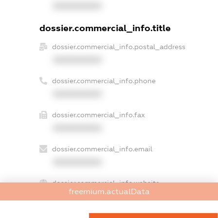
XXXXXXXXXX
dossier.commercial_info.title
dossier.commercial_info.postal_address
XXXXXXXXXX
dossier.commercial_info.phone
XXXXXXXXXX
dossier.commercial_info.fax
XXXXXXXXXX
dossier.commercial_info.email
XXXXXXXXXX
dossier.commercial_info.website
freemium.actualData
XXXXXXXXXX
dossier.commercial_info.activity