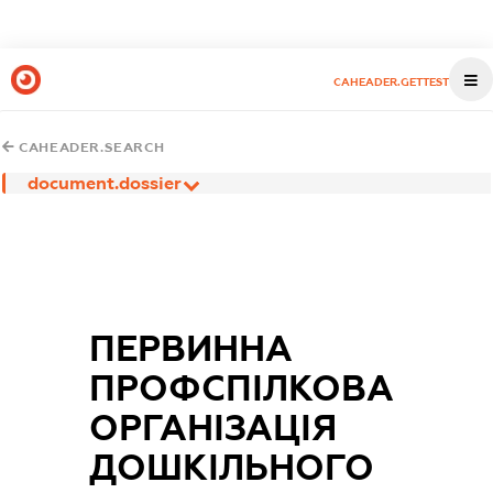
CAHEADER.GETTEST
CAHEADER.SEARCH
document.dossier
ПЕРВИННА
ПРОФСПІЛКОВА
ОРГАНІЗАЦІЯ
ДОШКІЛЬНОГО