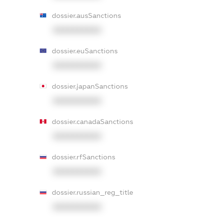
dossier.ausSanctions
XXXXXXXXXX
dossier.euSanctions
XXXXXXXXXX
dossier.japanSanctions
XXXXXXXXXX
dossier.canadaSanctions
XXXXXXXXXX
dossier.rfSanctions
XXXXXXXXXX
dossier.russian_reg_title
XXXXXXXXXX