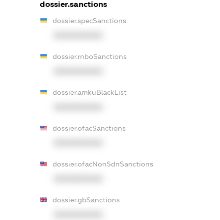
dossier.sanctions
dossier.specSanctions
XXXXXXXXXX
dossier.rnboSanctions
XXXXXXXXXX
dossier.amkuBlackList
XXXXXXXXXX
dossier.ofacSanctions
XXXXXXXXXX
dossier.ofacNonSdnSanctions
XXXXXXXXXX
dossier.gbSanctions
XXXXXXXXXX