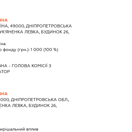
ВНА
ЇНА, 49000, ДНІПРОПЕТРОВСЬКА
ЛУК'ЯНЕНКА ЛЕВКА, БУДИНОК 26,
їна
о фонду (грн.):
1 000
(100 %)
ВНА
-
ГОЛОВА КОМІСІЇ З
АТОР
ВНА
9000, ДНІПРОПЕТРОВСЬКА ОБЛ.,
НЕНКА ЛЕВКА, БУДИНОК 26,
ирішальний вплив