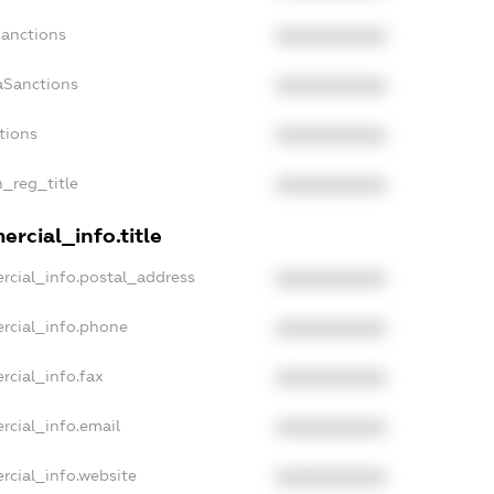
Sanctions
XXXXXXXXXX
aSanctions
XXXXXXXXXX
tions
XXXXXXXXXX
n_reg_title
XXXXXXXXXX
rcial_info.title
rcial_info.postal_address
XXXXXXXXXX
rcial_info.phone
XXXXXXXXXX
rcial_info.fax
XXXXXXXXXX
rcial_info.email
XXXXXXXXXX
rcial_info.website
XXXXXXXXXX