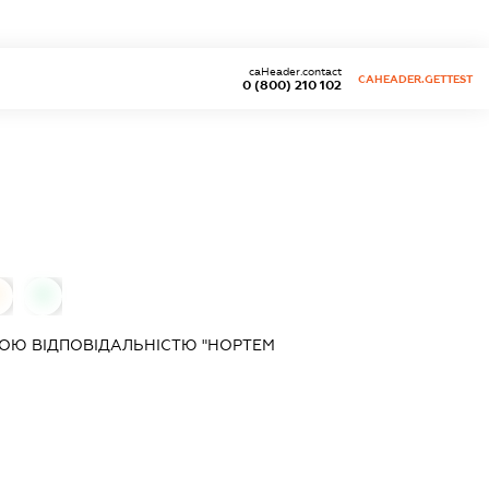
caHeader.contact
CAHEADER.GETTEST
0 (800) 210 102
0
0
ОЮ ВІДПОВІДАЛЬНІСТЮ "НОРТЕМ