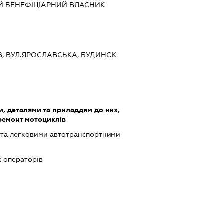
Й БЕНЕФІЦІАРНИЙ ВЛАСНИК
ИЇВ, ВУЛ.ЯРОСЛАВСЬКА, БУДИНОК
, деталями та приладдям до них,
 ремонт мотоциклів
 та легковими автотранспортними
х операторів