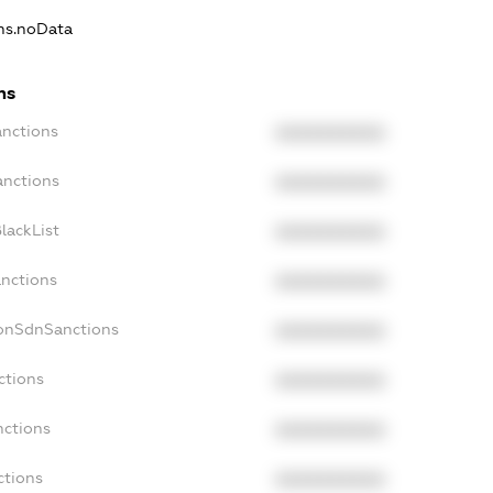
ons.noData
ns
anctions
XXXXXXXXXX
anctions
XXXXXXXXXX
lackList
XXXXXXXXXX
anctions
XXXXXXXXXX
NonSdnSanctions
XXXXXXXXXX
ctions
XXXXXXXXXX
nctions
XXXXXXXXXX
ctions
XXXXXXXXXX