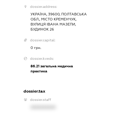
dossier.address:
УКРАЇНА, 39600, ПОЛТАВСЬКА
ОБЛ., МІСТО КРЕМЕНЧУК,
ВУЛИЦЯ ІВАНА МАЗЕПИ,
БУДИНОК 26
dossier.capital:
0 грн.
dossier.kveds:
86.21
загальна медична
практика
dossier.tax
dossier.staff
XXXXXXXXXX