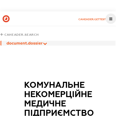
CAHEADER.GETTEST
CAHEADER.SEARCH
document.dossier
КОМУНАЛЬНЕ
НЕКОМЕРЦІЙНЕ
МЕДИЧНЕ
ПІДПРИЄМСТВО