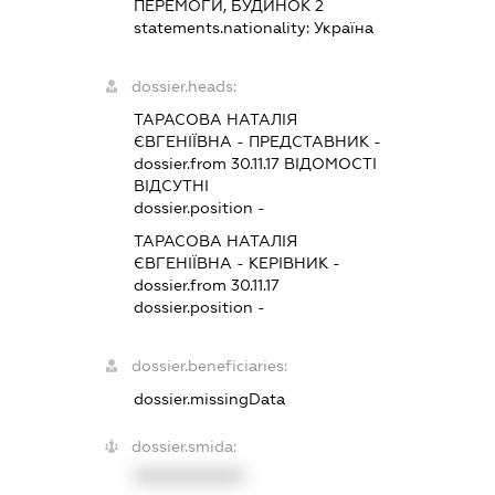
ПЕРЕМОГИ, БУДИНОК 2
statements.nationality:
Україна
dossier.heads:
ТАРАСОВА НАТАЛІЯ
ЄВГЕНІЇВНА
-
ПРЕДСТАВНИК
-
dossier.from 30.11.17
ВІДОМОСТІ
ВІДСУТНІ
dossier.position -
ТАРАСОВА НАТАЛІЯ
ЄВГЕНІЇВНА
-
КЕРІВНИК
-
dossier.from 30.11.17
dossier.position -
dossier.beneficiaries:
dossier.missingData
dossier.smida:
XXXXXXXXXX