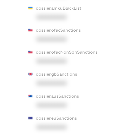
dossier.amkuBlackList
XXXXXXXXXX
dossier.ofacSanctions
XXXXXXXXXX
dossier.ofacNonSdnSanctions
XXXXXXXXXX
dossier.gbSanctions
XXXXXXXXXX
dossier.ausSanctions
XXXXXXXXXX
dossier.euSanctions
XXXXXXXXXX