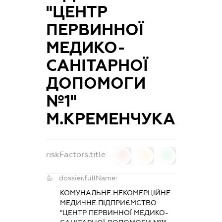
"ЦЕНТР
ПЕРВИННОЇ
МЕДИКО-
САНІТАРНОЇ
ДОПОМОГИ
№1"
М.КРЕМЕНЧУКА
riskFactors.title
0
0
0
dossier.fullName:
КОМУНАЛЬНЕ НЕКОМЕРЦІЙНЕ
МЕДИЧНЕ ПІДПРИЄМСТВО
"ЦЕНТР ПЕРВИННОЇ МЕДИКО-