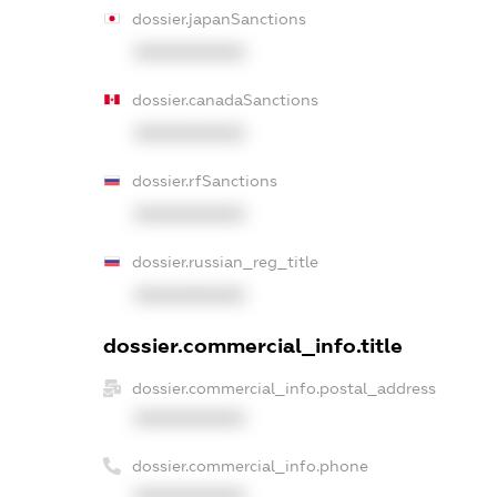
dossier.japanSanctions
XXXXXXXXXX
dossier.canadaSanctions
XXXXXXXXXX
dossier.rfSanctions
XXXXXXXXXX
dossier.russian_reg_title
XXXXXXXXXX
dossier.commercial_info.title
dossier.commercial_info.postal_address
XXXXXXXXXX
dossier.commercial_info.phone
XXXXXXXXXX