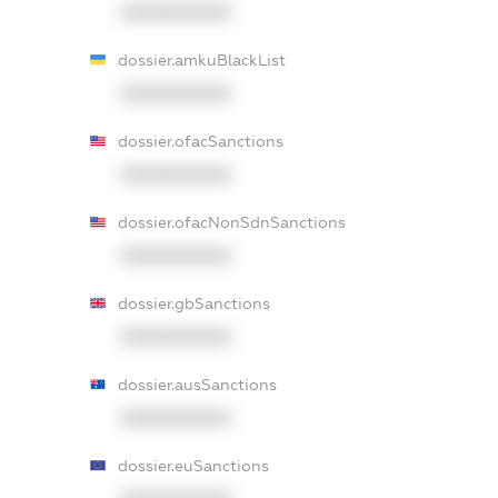
XXXXXXXXXX
dossier.amkuBlackList
XXXXXXXXXX
dossier.ofacSanctions
XXXXXXXXXX
dossier.ofacNonSdnSanctions
XXXXXXXXXX
dossier.gbSanctions
XXXXXXXXXX
dossier.ausSanctions
XXXXXXXXXX
dossier.euSanctions