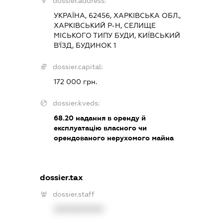
dossier.address:
УКРАЇНА, 62456, ХАРКІВСЬКА ОБЛ.,
ХАРКІВСЬКИЙ Р-Н, СЕЛИЩЕ
МІСЬКОГО ТИПУ БУДИ, КИЇВСЬКИЙ
В'ЇЗД, БУДИНОК 1
dossier.capital:
172 000 грн.
dossier.kveds:
68.20
надання в оренду й
експлуатацію власного чи
орендованого нерухомого майна
dossier.tax
dossier.staff
XXXXXXXXXX