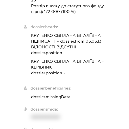
Розмір внеску до статутного фонду
(грн.):
172 000
(100 %)
dossier.heads:
КРУТЕНКО СВІТЛАНА ВІТАЛІЇВНА
-
ПІДПИСАНТ
- dossier.from 06.06.13
ВІДОМОСТІ ВІДСУТНІ
dossier.position -
КРУТЕНКО СВІТЛАНА ВІТАЛІЇВНА
-
КЕРІВНИК
dossier.position -
dossier.beneficiaries:
dossier.missingData
dossier.smida:
XXXXXXXXXX