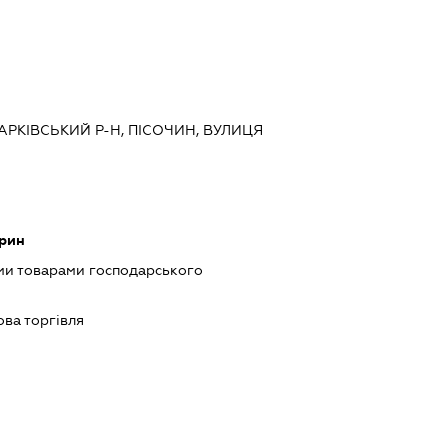
ХАРКІВСЬКИЙ Р-Н, ПІСОЧИН, ВУЛИЦЯ
арин
ми товарами господарського
ова торгівля