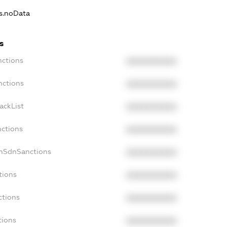
ns.noData
s
nctions
XXXXXXXXXX
nctions
XXXXXXXXXX
ackList
XXXXXXXXXX
nctions
XXXXXXXXXX
onSdnSanctions
XXXXXXXXXX
tions
XXXXXXXXXX
ctions
XXXXXXXXXX
tions
XXXXXXXXXX