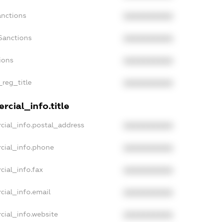
anctions
XXXXXXXXXX
Sanctions
XXXXXXXXXX
ions
XXXXXXXXXX
_reg_title
XXXXXXXXXX
rcial_info.title
cial_info.postal_address
XXXXXXXXXX
cial_info.phone
XXXXXXXXXX
cial_info.fax
XXXXXXXXXX
cial_info.email
XXXXXXXXXX
cial_info.website
XXXXXXXXXX