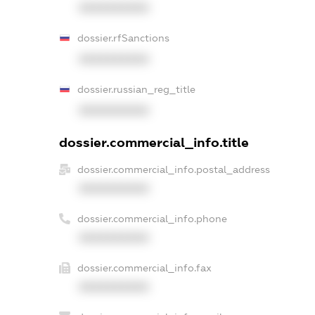
XXXXXXXXXX
dossier.rfSanctions
XXXXXXXXXX
dossier.russian_reg_title
XXXXXXXXXX
dossier.commercial_info.title
dossier.commercial_info.postal_address
XXXXXXXXXX
dossier.commercial_info.phone
XXXXXXXXXX
dossier.commercial_info.fax
XXXXXXXXXX