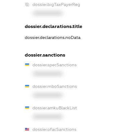
dossier.bigTaxPayerReg
XXXXXXXXXX
dossier.declarations.title
dossier.declarations.noData
dossier.sanctions
dossier.specSanctions
XXXXXXXXXX
dossier.rnboSanctions
XXXXXXXXXX
dossier.amkuBlackList
XXXXXXXXXX
dossier.ofacSanctions