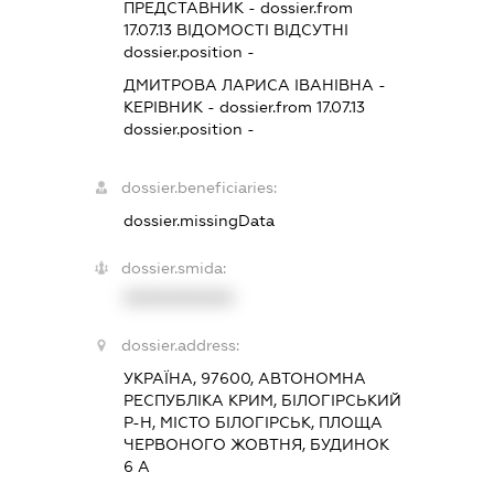
ПРЕДСТАВНИК
- dossier.from
17.07.13
ВІДОМОСТІ ВІДСУТНІ
dossier.position -
ДМИТРОВА ЛАРИСА ІВАНІВНА
-
КЕРІВНИК
- dossier.from 17.07.13
dossier.position -
dossier.beneficiaries:
dossier.missingData
dossier.smida:
XXXXXXXXXX
dossier.address:
УКРАЇНА, 97600, АВТОНОМНА
РЕСПУБЛІКА КРИМ, БІЛОГІРСЬКИЙ
Р-Н, МІСТО БІЛОГІРСЬК, ПЛОЩА
ЧЕРВОНОГО ЖОВТНЯ, БУДИНОК
6 А