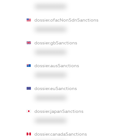
XXXXXXXXXX
dossier.ofacNonSdnSanctions
XXXXXXXXXX
dossier.gbSanctions
XXXXXXXXXX
dossier.ausSanctions
XXXXXXXXXX
dossier.euSanctions
XXXXXXXXXX
dossier.japanSanctions
XXXXXXXXXX
dossier.canadaSanctions