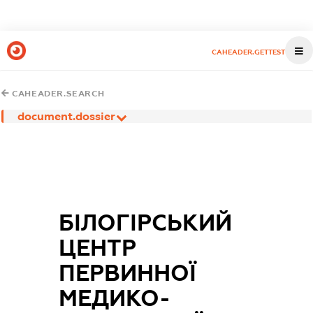
CAHEADER.GETTEST
CAHEADER.SEARCH
document.dossier
БІЛОГІРСЬКИЙ
ЦЕНТР
ПЕРВИННОЇ
МЕДИКО-