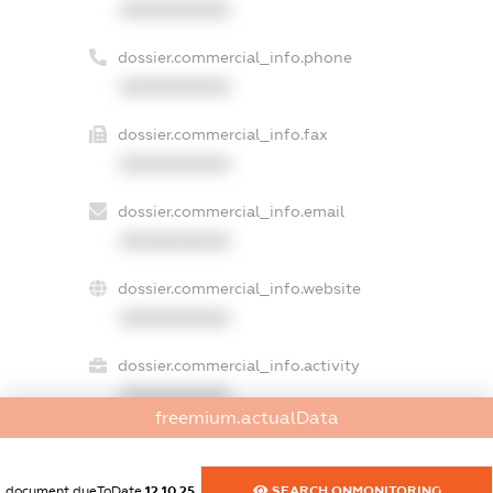
XXXXXXXXXX
dossier.commercial_info.phone
XXXXXXXXXX
dossier.commercial_info.fax
XXXXXXXXXX
dossier.commercial_info.email
XXXXXXXXXX
dossier.commercial_info.website
XXXXXXXXXX
dossier.commercial_info.activity
XXXXXXXXXX
freemium.actualData
freemium.exampleText_1
document.dueToDate
12.10.25
SEARCH.ONMONITORING