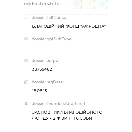
riskFactors.title
0
0
0
dossier.fullName:
БЛАГОДІЙНИЙ ФОНД "АФРОДІТА"
dossier.opfSubType:
-
dossier.edrpo:
38755462
dossier.regDate:
18.08.13
dossier.foundersAndBenef:
ЗАСНОВНИКИ БЛАГОДІЙОНОГО
ФОНДУ - 2 ФІЗИЧНІ ОСОБИ