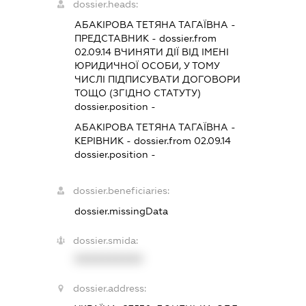
dossier.heads:
АБАКІРОВА ТЕТЯНА ТАГАЇВНА
-
ПРЕДСТАВНИК
- dossier.from
02.09.14
ВЧИНЯТИ ДІЇ ВІД ІМЕНІ
ЮРИДИЧНОЇ ОСОБИ, У ТОМУ
ЧИСЛІ ПІДПИСУВАТИ ДОГОВОРИ
ТОЩО (ЗГІДНО СТАТУТУ)
dossier.position -
АБАКІРОВА ТЕТЯНА ТАГАЇВНА
-
КЕРІВНИК
- dossier.from 02.09.14
dossier.position -
dossier.beneficiaries:
dossier.missingData
dossier.smida:
XXXXXXXXXX
dossier.address: