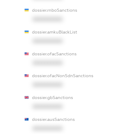
dossier.rnboSanctions
XXXXXXXXXX
dossier.amkuBlackList
XXXXXXXXXX
dossier.ofacSanctions
XXXXXXXXXX
dossier.ofacNonSdnSanctions
XXXXXXXXXX
dossier.gbSanctions
XXXXXXXXXX
dossier.ausSanctions
XXXXXXXXXX