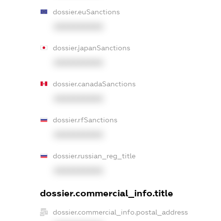
dossier.euSanctions
XXXXXXXXXX
dossier.japanSanctions
XXXXXXXXXX
dossier.canadaSanctions
XXXXXXXXXX
dossier.rfSanctions
XXXXXXXXXX
dossier.russian_reg_title
XXXXXXXXXX
dossier.commercial_info.title
dossier.commercial_info.postal_address