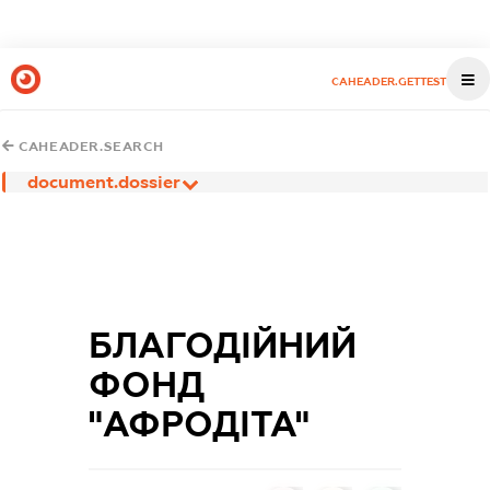
CAHEADER.GETTEST
CAHEADER.SEARCH
document.dossier
БЛАГОДІЙНИЙ
ФОНД
"АФРОДІТА"