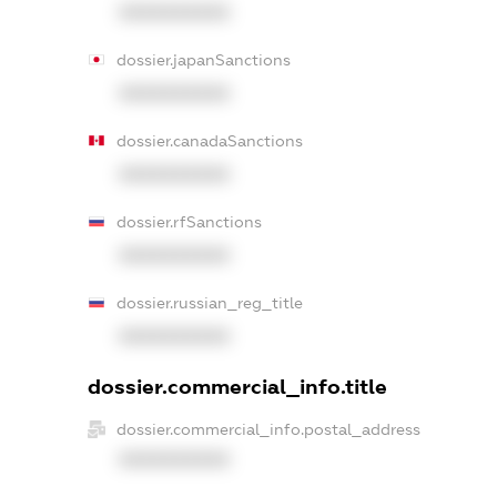
XXXXXXXXXX
dossier.japanSanctions
XXXXXXXXXX
dossier.canadaSanctions
XXXXXXXXXX
dossier.rfSanctions
XXXXXXXXXX
dossier.russian_reg_title
XXXXXXXXXX
dossier.commercial_info.title
dossier.commercial_info.postal_address
XXXXXXXXXX