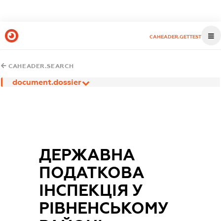
CAHEADER.GETTEST
CAHEADER.SEARCH
document.dossier
ДЕРЖАВНА
ПОДАТКОВА
ІНСПЕКЦІЯ У
РІВНЕНСЬКОМУ