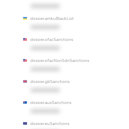
XXXXXXXXXX
dossier.amkuBlackList
XXXXXXXXXX
dossier.ofacSanctions
XXXXXXXXXX
dossier.ofacNonSdnSanctions
XXXXXXXXXX
dossier.gbSanctions
XXXXXXXXXX
dossier.ausSanctions
XXXXXXXXXX
dossier.euSanctions