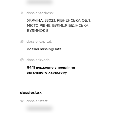
XXXXXXXXXX
dossier.address:
УКРАЇНА, 33023, РІВНЕНСЬКА ОБЛ.,
МІСТО РІВНЕ, ВУЛИЦЯ ВІДІНСЬКА,
БУДИНОК 8
dossier.capital:
dossier.missingData
dossier.kveds:
84.11
державне управління
загального характеру
dossier.tax
dossier.staff
XXXXXXXXXX