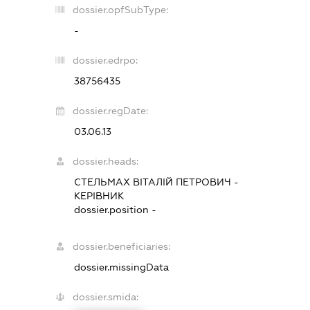
dossier.opfSubType:
-
dossier.edrpo:
38756435
dossier.regDate:
03.06.13
dossier.heads:
СТЕЛЬМАХ ВІТАЛІЙ ПЕТРОВИЧ
-
КЕРІВНИК
dossier.position -
dossier.beneficiaries:
dossier.missingData
dossier.smida: