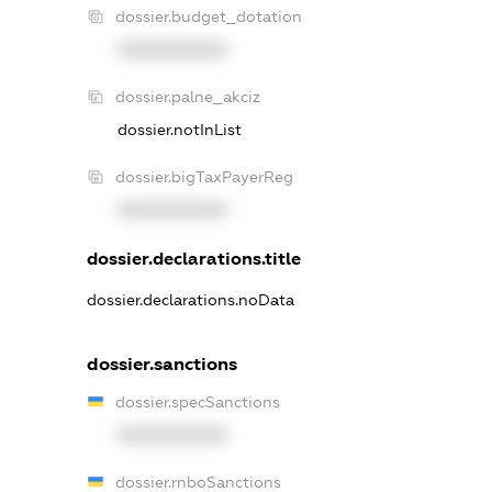
dossier.budget_dotation
XXXXXXXXXX
dossier.palne_akciz
dossier.notInList
dossier.bigTaxPayerReg
XXXXXXXXXX
dossier.declarations.title
dossier.declarations.noData
dossier.sanctions
dossier.specSanctions
XXXXXXXXXX
dossier.rnboSanctions