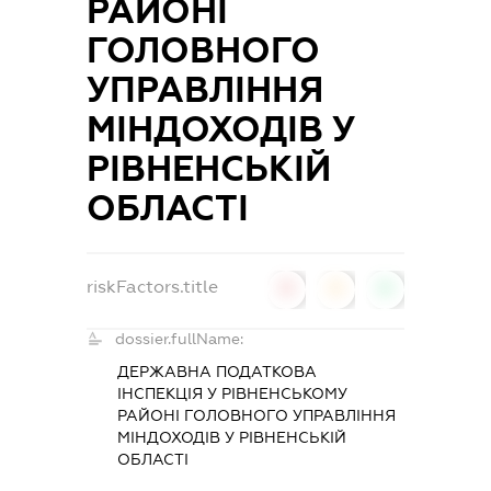
РАЙОНІ
ГОЛОВНОГО
УПРАВЛІННЯ
МІНДОХОДІВ У
РІВНЕНСЬКІЙ
ОБЛАСТІ
riskFactors.title
0
0
0
dossier.fullName:
ДЕРЖАВНА ПОДАТКОВА
ІНСПЕКЦІЯ У РІВНЕНСЬКОМУ
РАЙОНІ ГОЛОВНОГО УПРАВЛІННЯ
МІНДОХОДІВ У РІВНЕНСЬКІЙ
ОБЛАСТІ