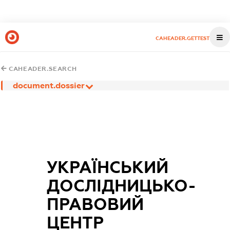
CAHEADER.GETTEST
CAHEADER.SEARCH
document.dossier
УКРАЇНСЬКИЙ
ДОСЛІДНИЦЬКО-
ПРАВОВИЙ
ЦЕНТР