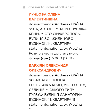
dossier.foundersAndBenef:
ЛУНЬОВА ОЛЕНА
ВАЛЕНТИНІВНА
dossier.founderAddress
УКРАЇНА,
95017, АВТОНОМНА РЕСПУБЛІКА
КРИМ, МІСТО СІМФЕРОПОЛЬ,
ВУЛИЦЯ ЗОЇ ЖИЛЬЦОВОЇ ,
БУДИНОК 14, КВАРТИРА 4
statements.nationality:
Україна
Розмір внеску до статутного
фонду (грн.):
5 000
(50 %)
БАРХІЯН ОЛЕКСАНДР
ОЛЕКСАНДРОВИЧ
dossier.founderAddress
УКРАЇНА,
98640, АВТОНОМНА
РЕСПУБЛІКА КРИМ, МІСТО ЯЛТА,
СЕЛИЩЕ МІСЬКОГО ТИПУ
ГУРЗУФ, ВУЛИЦЯ САНАТОРНА,
БУДИНОК 41, КВАРТИРА 11
statements.nationality:
Україна