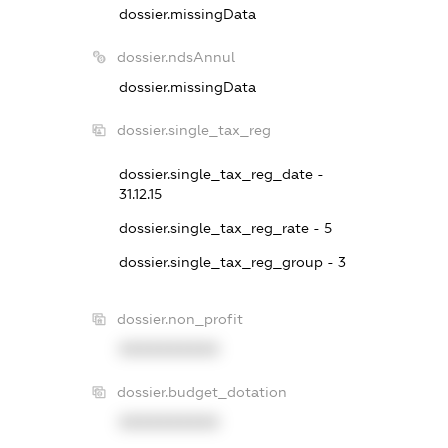
dossier.missingData
dossier.ndsAnnul
dossier.missingData
dossier.single_tax_reg
dossier.single_tax_reg_date -
31.12.15
dossier.single_tax_reg_rate - 5
dossier.single_tax_reg_group - 3
dossier.non_profit
XXXXXXXXXX
dossier.budget_dotation
XXXXXXXXXX