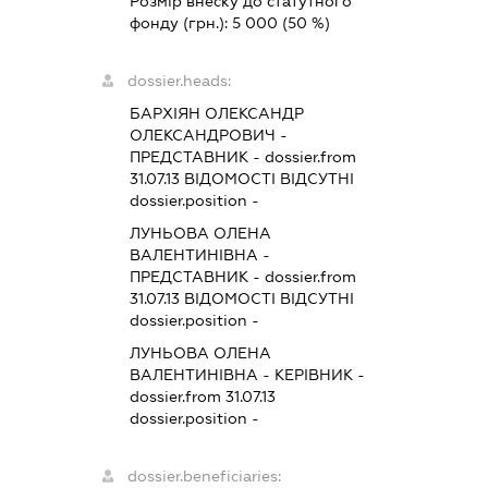
Розмір внеску до статутного
фонду (грн.):
5 000
(50 %)
dossier.heads:
БАРХІЯН ОЛЕКСАНДР
ОЛЕКСАНДРОВИЧ
-
ПРЕДСТАВНИК
- dossier.from
31.07.13
ВІДОМОСТІ ВІДСУТНІ
dossier.position -
ЛУНЬОВА ОЛЕНА
ВАЛЕНТИНІВНА
-
ПРЕДСТАВНИК
- dossier.from
31.07.13
ВІДОМОСТІ ВІДСУТНІ
dossier.position -
ЛУНЬОВА ОЛЕНА
ВАЛЕНТИНІВНА
-
КЕРІВНИК
-
dossier.from 31.07.13
dossier.position -
dossier.beneficiaries: