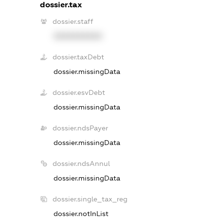
dossier.tax
dossier.staff
XXXXXXXXXX
dossier.taxDebt
dossier.missingData
dossier.esvDebt
dossier.missingData
dossier.ndsPayer
dossier.missingData
dossier.ndsAnnul
dossier.missingData
dossier.single_tax_reg
dossier.notInList