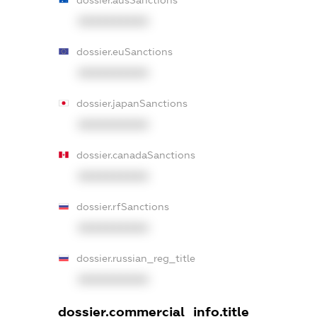
XXXXXXXXXX
dossier.euSanctions
XXXXXXXXXX
dossier.japanSanctions
XXXXXXXXXX
dossier.canadaSanctions
XXXXXXXXXX
dossier.rfSanctions
XXXXXXXXXX
dossier.russian_reg_title
XXXXXXXXXX
dossier.commercial_info.title