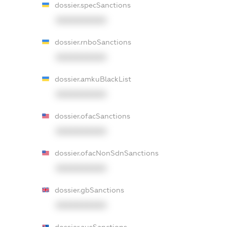
dossier.specSanctions
XXXXXXXXXX
dossier.rnboSanctions
XXXXXXXXXX
dossier.amkuBlackList
XXXXXXXXXX
dossier.ofacSanctions
XXXXXXXXXX
dossier.ofacNonSdnSanctions
XXXXXXXXXX
dossier.gbSanctions
XXXXXXXXXX
dossier.ausSanctions