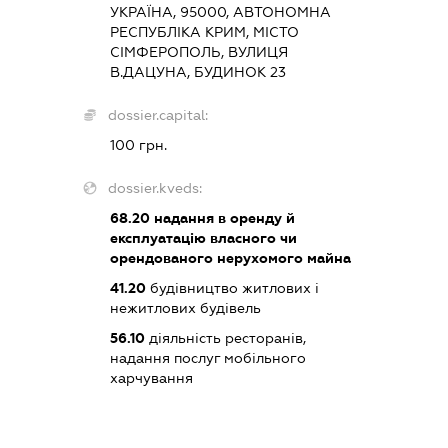
УКРАЇНА, 95000, АВТОНОМНА
РЕСПУБЛІКА КРИМ, МІСТО
СІМФЕРОПОЛЬ, ВУЛИЦЯ
В.ДАЦУНА, БУДИНОК 23
dossier.capital:
100 грн.
dossier.kveds:
68.20
надання в оренду й
експлуатацію власного чи
орендованого нерухомого майна
41.20
будівництво житлових і
нежитлових будівель
56.10
діяльність ресторанів,
надання послуг мобільного
харчування