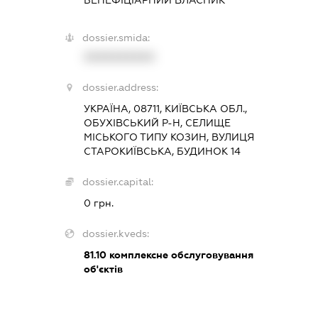
dossier.smida:
XXXXXXXXXX
dossier.address:
УКРАЇНА, 08711, КИЇВСЬКА ОБЛ.,
ОБУХІВСЬКИЙ Р-Н, СЕЛИЩЕ
МІСЬКОГО ТИПУ КОЗИН, ВУЛИЦЯ
СТАРОКИЇВСЬКА, БУДИНОК 14
dossier.capital:
0 грн.
dossier.kveds:
81.10
комплексне обслуговування
об'єктів