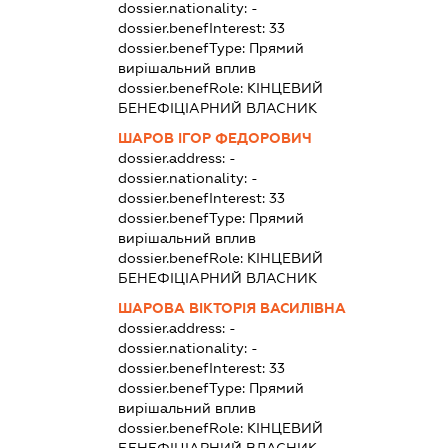
dossier.nationality:
-
dossier.benefInterest:
33
dossier.benefType:
Прямий
вирішальний вплив
dossier.benefRole:
КІНЦЕВИЙ
БЕНЕФІЦІАРНИЙ ВЛАСНИК
ШАРОВ ІГОР ФЕДОРОВИЧ
dossier.address:
-
dossier.nationality:
-
dossier.benefInterest:
33
dossier.benefType:
Прямий
вирішальний вплив
dossier.benefRole:
КІНЦЕВИЙ
БЕНЕФІЦІАРНИЙ ВЛАСНИК
ШАРОВА ВІКТОРІЯ ВАСИЛІВНА
dossier.address:
-
dossier.nationality:
-
dossier.benefInterest:
33
dossier.benefType:
Прямий
вирішальний вплив
dossier.benefRole:
КІНЦЕВИЙ
БЕНЕФІЦІАРНИЙ ВЛАСНИК