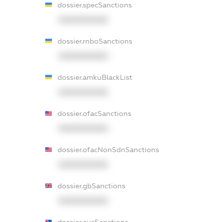
dossier.specSanctions
XXXXXXXXXX
dossier.rnboSanctions
XXXXXXXXXX
dossier.amkuBlackList
XXXXXXXXXX
dossier.ofacSanctions
XXXXXXXXXX
dossier.ofacNonSdnSanctions
XXXXXXXXXX
dossier.gbSanctions
XXXXXXXXXX
dossier.ausSanctions