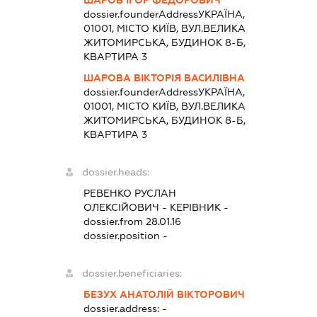
dossier.founderAddress
УКРАЇНА,
01001, МІСТО КИЇВ, ВУЛ.ВЕЛИКА
ЖИТОМИРСЬКА, БУДИНОК 8-Б,
КВАРТИРА 3
ШАРОВА ВІКТОРІЯ ВАСИЛІВНА
dossier.founderAddress
УКРАЇНА,
01001, МІСТО КИЇВ, ВУЛ.ВЕЛИКА
ЖИТОМИРСЬКА, БУДИНОК 8-Б,
КВАРТИРА 3
dossier.heads:
РЕВЕНКО РУСЛАН
ОЛЕКСІЙОВИЧ
-
КЕРІВНИК
-
dossier.from 28.01.16
dossier.position -
dossier.beneficiaries:
БЕЗУХ АНАТОЛІЙ ВІКТОРОВИЧ
dossier.address:
-