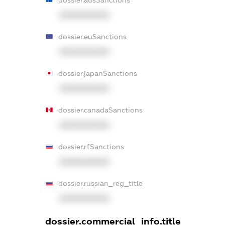
XXXXXXXXXX
dossier.euSanctions
XXXXXXXXXX
dossier.japanSanctions
XXXXXXXXXX
dossier.canadaSanctions
XXXXXXXXXX
dossier.rfSanctions
XXXXXXXXXX
dossier.russian_reg_title
XXXXXXXXXX
dossier.commercial_info.title