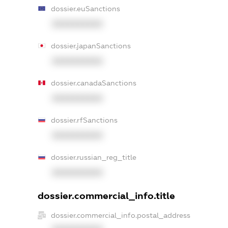
dossier.euSanctions
XXXXXXXXXX
dossier.japanSanctions
XXXXXXXXXX
dossier.canadaSanctions
XXXXXXXXXX
dossier.rfSanctions
XXXXXXXXXX
dossier.russian_reg_title
XXXXXXXXXX
dossier.commercial_info.title
dossier.commercial_info.postal_address