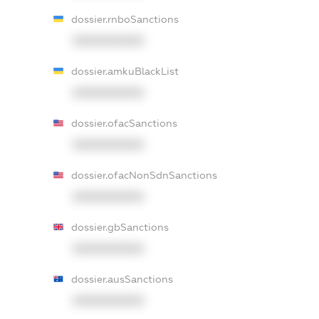
dossier.rnboSanctions
XXXXXXXXXX
dossier.amkuBlackList
XXXXXXXXXX
dossier.ofacSanctions
XXXXXXXXXX
dossier.ofacNonSdnSanctions
XXXXXXXXXX
dossier.gbSanctions
XXXXXXXXXX
dossier.ausSanctions
XXXXXXXXXX