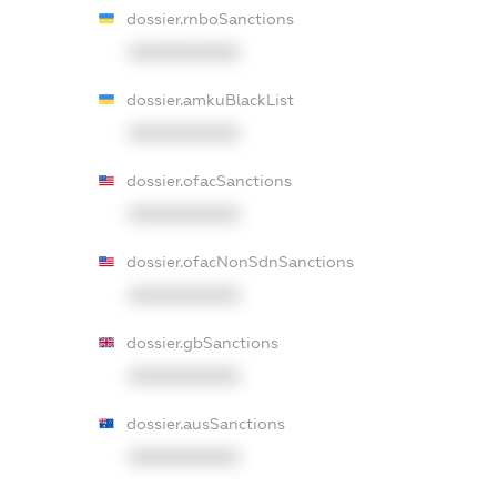
dossier.rnboSanctions
XXXXXXXXXX
dossier.amkuBlackList
XXXXXXXXXX
dossier.ofacSanctions
XXXXXXXXXX
dossier.ofacNonSdnSanctions
XXXXXXXXXX
dossier.gbSanctions
XXXXXXXXXX
dossier.ausSanctions
XXXXXXXXXX