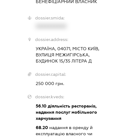
БЕНЕФІЦІАРНИЙ ВЛАСНИК
dossier.smida:
XXXXXXXXXX
dossier.address:
УКРАЇНА, 04071, МІСТО КИЇВ,
ВУЛИЦЯ МЕЖИГІРСЬКА,
БУДИНОК 15/35 ЛІТЕРА Д
dossier.capital:
250 000 грн.
dossier.kveds:
56.10
діяльність ресторанів,
надання послуг мобільного
харчування
68.20
надання в оренду й
експлуатацію власного чи