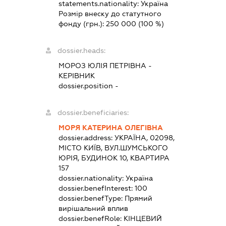
statements.nationality:
Україна
Розмір внеску до статутного
фонду (грн.):
250 000
(100 %)
dossier.heads:
МОРОЗ ЮЛІЯ ПЕТРІВНА
-
КЕРІВНИК
dossier.position -
dossier.beneficiaries:
МОРЯ КАТЕРИНА ОЛЕГІВНА
dossier.address:
УКРАЇНА, 02098,
МІСТО КИЇВ, ВУЛ.ШУМСЬКОГО
ЮРІЯ, БУДИНОК 10, КВАРТИРА
157
dossier.nationality:
Україна
dossier.benefInterest:
100
dossier.benefType:
Прямий
вирішальний вплив
dossier.benefRole:
КІНЦЕВИЙ