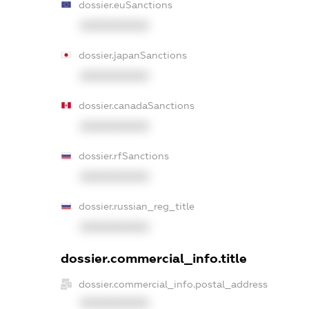
dossier.euSanctions
XXXXXXXXXX
dossier.japanSanctions
XXXXXXXXXX
dossier.canadaSanctions
XXXXXXXXXX
dossier.rfSanctions
XXXXXXXXXX
dossier.russian_reg_title
XXXXXXXXXX
dossier.commercial_info.title
dossier.commercial_info.postal_address
XXXXXXXXXX