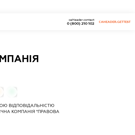
caHeader.contact
CAHEADER.GETTEST
0 (800) 210 102
МПАНІЯ
0
ОЮ ВІДПОВІДАЛЬНІСТЮ
ЧНА КОМПАНІЯ "ПРАВОВА