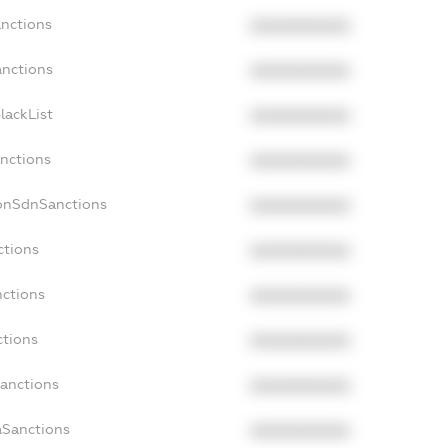
anctions
XXXXXXXXXX
anctions
XXXXXXXXXX
lackList
XXXXXXXXXX
anctions
XXXXXXXXXX
NonSdnSanctions
XXXXXXXXXX
ctions
XXXXXXXXXX
nctions
XXXXXXXXXX
ctions
XXXXXXXXXX
Sanctions
XXXXXXXXXX
aSanctions
XXXXXXXXXX