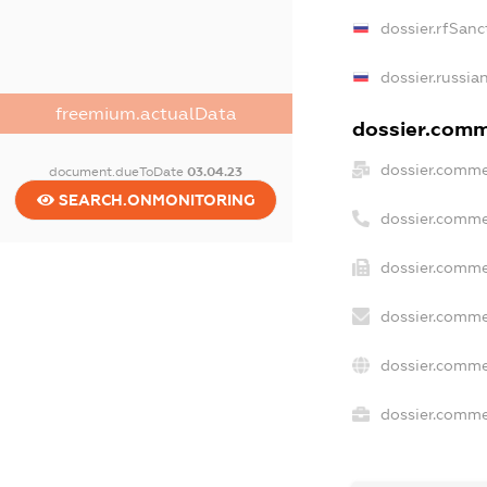
dossier.rfSanc
dossier.russia
freemium.actualData
dossier.comme
dossier.comme
document.dueToDate
03.04.23
SEARCH.ONMONITORING
dossier.comme
dossier.comme
dossier.comme
dossier.comme
dossier.commer