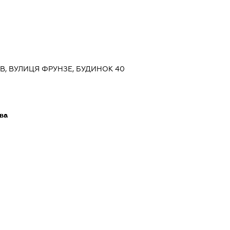
ИЇВ, ВУЛИЦЯ ФРУНЗЕ, БУДИНОК 40
ва