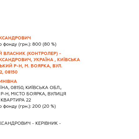
ЕКСАНДРОВИЧ
о фонду (грн.):
800
(80 %)
 ВЛАСНИК (КОНТРОЛЕР) -
САНДРОВИЧ, УКРАЇНА , КИЇВСЬКА
КИЙ Р-Н, М. БОЯРКА, ВУЛ.
2, 08150
ИНІВНА
ЇНА, 08150, КИЇВСЬКА ОБЛ.,
-Н, МІСТО БОЯРКА, ВУЛИЦЯ
 КВАРТИРА 22
о фонду (грн.):
200
(20 %)
ЕКСАНДРОВИЧ
-
КЕРІВНИК
-