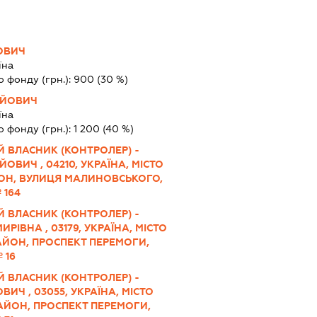
ЙОВИЧ
їна
о фонду (грн.):
900
(30 %)
ІЙОВИЧ
їна
о фонду (грн.):
1 200
(40 %)
 ВЛАСНИК (КОНТРОЛЕР) -
ОВИЧ , 04210, УКРАЇНА, МІСТО
ОН, ВУЛИЦЯ МАЛИНОВСЬКОГО,
 164
 ВЛАСНИК (КОНТРОЛЕР) -
РІВНА , 03179, УКРАЇНА, МІСТО
АЙОН, ПРОСПЕКТ ПЕРЕМОГИ,
 16
 ВЛАСНИК (КОНТРОЛЕР) -
ВИЧ , 03055, УКРАЇНА, МІСТО
АЙОН, ПРОСПЕКТ ПЕРЕМОГИ,