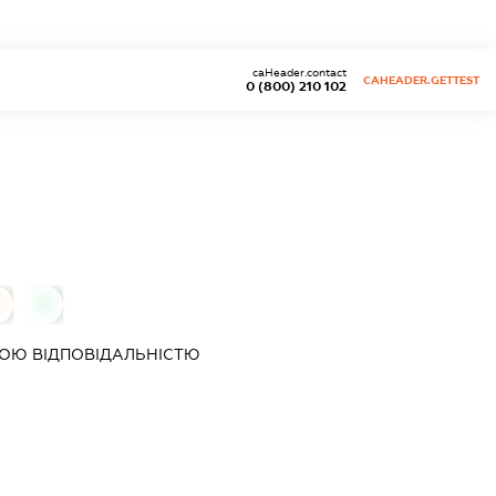
caHeader.contact
CAHEADER.GETTEST
0 (800) 210 102
0
0
ОЮ ВІДПОВІДАЛЬНІСТЮ