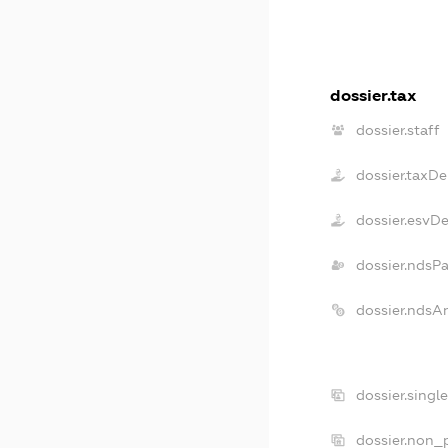
dossier.tax
dossier.staff
dossier.taxD
dossier.esvD
dossier.ndsP
dossier.ndsA
dossier.singl
dossier.non_p