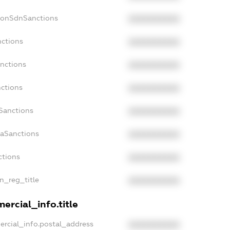
NonSdnSanctions
XXXXXXXXXX
nctions
XXXXXXXXXX
anctions
XXXXXXXXXX
nctions
XXXXXXXXXX
nSanctions
XXXXXXXXXX
daSanctions
XXXXXXXXXX
ctions
XXXXXXXXXX
an_reg_title
XXXXXXXXXX
ercial_info.title
ercial_info.postal_address
XXXXXXXXXX