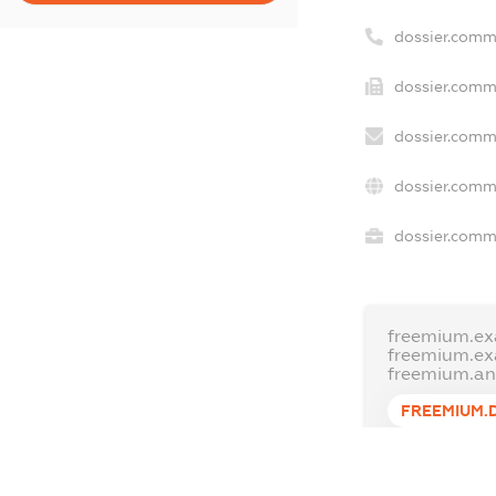
dossier.comm
dossier.comm
dossier.comm
dossier.comm
dossier.comme
freemium.ex
freemium.e
freemium.a
FREEMIUM.