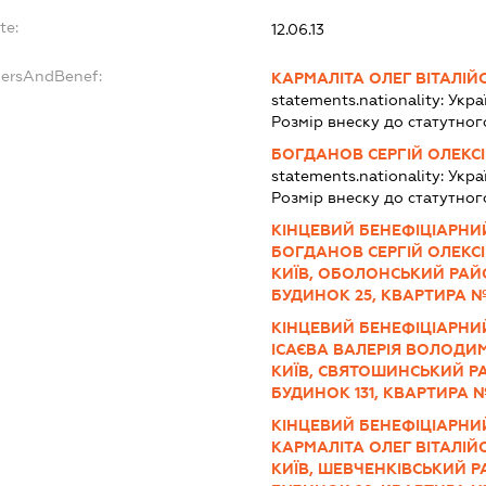
te:
12.06.13
dersAndBenef:
КАРМАЛІТА ОЛЕГ ВІТАЛІ
statements.nationality:
Укра
Розмір внеску до статутног
БОГДАНОВ СЕРГІЙ ОЛЕКС
statements.nationality:
Укра
Розмір внеску до статутног
КІНЦЕВИЙ БЕНЕФІЦІАРНИЙ
БОГДАНОВ СЕРГІЙ ОЛЕКСІЙ
КИЇВ, ОБОЛОНСЬКИЙ РАЙ
БУДИНОК 25, КВАРТИРА №
КІНЦЕВИЙ БЕНЕФІЦІАРНИЙ
ІСАЄВА ВАЛЕРІЯ ВОЛОДИМИ
КИЇВ, СВЯТОШИНСЬКИЙ Р
БУДИНОК 131, КВАРТИРА №
КІНЦЕВИЙ БЕНЕФІЦІАРНИЙ
КАРМАЛІТА ОЛЕГ ВІТАЛІЙО
КИЇВ, ШЕВЧЕНКІВСЬКИЙ Р