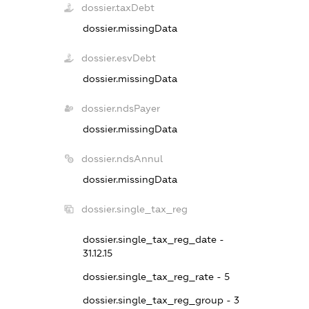
dossier.taxDebt
dossier.missingData
dossier.esvDebt
dossier.missingData
dossier.ndsPayer
dossier.missingData
dossier.ndsAnnul
dossier.missingData
dossier.single_tax_reg
dossier.single_tax_reg_date -
31.12.15
dossier.single_tax_reg_rate - 5
dossier.single_tax_reg_group - 3