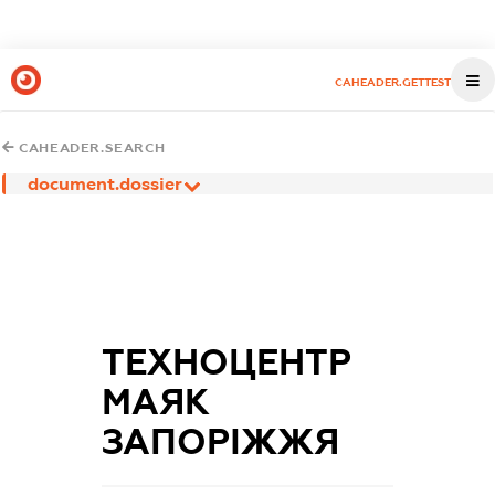
CAHEADER.GETTEST
CAHEADER.SEARCH
document.dossier
ТЕХНОЦЕНТР
МАЯК
ЗАПОРІЖЖЯ