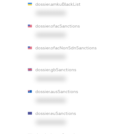
dossier.amkuBlackList
XXXXXXXXXX
dossier.ofacSanctions
XXXXXXXXXX
dossier.ofacNonSdnSanctions
XXXXXXXXXX
dossier.gbSanctions
XXXXXXXXXX
dossier.ausSanctions
XXXXXXXXXX
dossier.euSanctions
XXXXXXXXXX