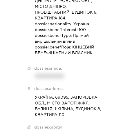
ДНІПРОПЕТРОВСЬКА ОБЛ.,
МІСТО ДНІПРО,
ПРОВ.ШТАБНИЙ, БУДИНОК 6,
КВАРТИРА 184
dossier.nationality:
Україна
dossier.benefInterest:
100
dossier.benefType:
Прямий
вирішальний вплив
dossier.benefRole:
КІНЦЕВИЙ
БЕНЕФІЦІАРНИЙ ВЛАСНИК
dossier.smida:
XXXXXXXXXX
dossier.address:
УКРАЇНА, 69095, ЗАПОРІЗЬКА
ОБЛ., МІСТО ЗАПОРІЖЖЯ,
ВУЛИЦЯ ШКІЛЬНА, БУДИНОК 8,
КВАРТИРА 110
dossier.capital: