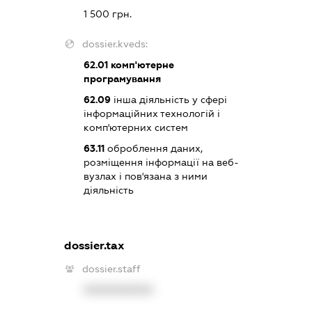
1 500 грн.
dossier.kveds:
62.01
комп'ютерне
програмування
62.09
інша діяльність у сфері
інформаційних технологій і
комп'ютерних систем
63.11
оброблення даних,
розміщення інформації на веб-
вузлах і пов'язана з ними
діяльність
dossier.tax
dossier.staff
XXXXXXXXXX