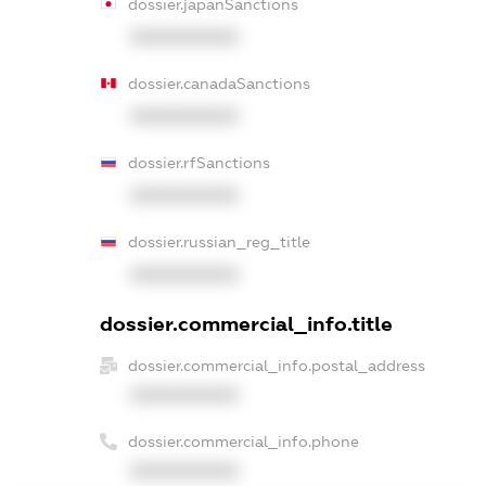
dossier.japanSanctions
XXXXXXXXXX
dossier.canadaSanctions
XXXXXXXXXX
dossier.rfSanctions
XXXXXXXXXX
dossier.russian_reg_title
XXXXXXXXXX
dossier.commercial_info.title
dossier.commercial_info.postal_address
XXXXXXXXXX
dossier.commercial_info.phone
XXXXXXXXXX