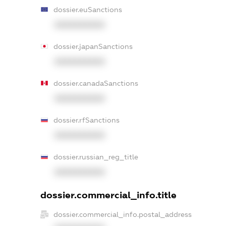
dossier.euSanctions
XXXXXXXXXX
dossier.japanSanctions
XXXXXXXXXX
dossier.canadaSanctions
XXXXXXXXXX
dossier.rfSanctions
XXXXXXXXXX
dossier.russian_reg_title
XXXXXXXXXX
dossier.commercial_info.title
dossier.commercial_info.postal_address