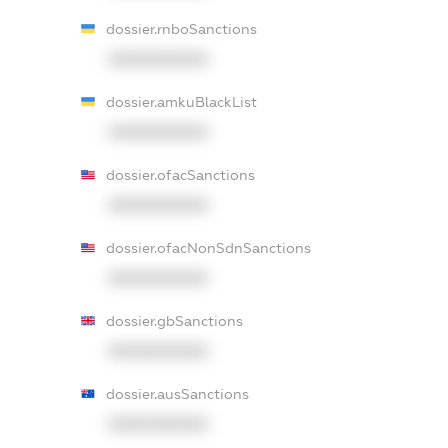
dossier.rnboSanctions
XXXXXXXXXX
dossier.amkuBlackList
XXXXXXXXXX
dossier.ofacSanctions
XXXXXXXXXX
dossier.ofacNonSdnSanctions
XXXXXXXXXX
dossier.gbSanctions
XXXXXXXXXX
dossier.ausSanctions
XXXXXXXXXX