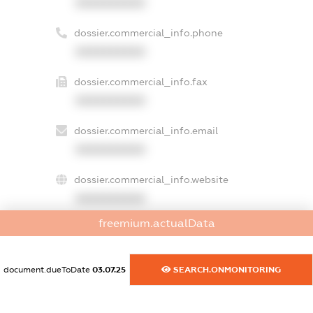
XXXXXXXXXX
dossier.commercial_info.phone
XXXXXXXXXX
dossier.commercial_info.fax
XXXXXXXXXX
dossier.commercial_info.email
XXXXXXXXXX
dossier.commercial_info.website
XXXXXXXXXX
freemium.actualData
dossier.commercial_info.activity
XXXXXXXXXX
document.dueToDate
03.07.25
SEARCH.ONMONITORING
freemium.exampleText_1