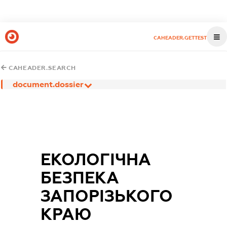
CAHEADER.GETTEST
CAHEADER.SEARCH
document.dossier
ЕКОЛОГІЧНА
БЕЗПЕКА
ЗАПОРІЗЬКОГО
КРАЮ