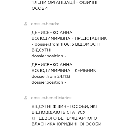
ЧЛЕНИ ОРГАНІЗАЦІЇ - ФІЗИЧНІ
ОСОБИ
dossier.heads:
ДЕНИСЕНКО АННА
ВОЛОДИМИРІВНА
-
ПРЕДСТАВНИК
- dossier.from 11.06.13
ВІДОМОСТІ
ВІДСУТНІ
dossier.position -
ДЕНИСЕНКО АННА
ВОЛОДИМИРІВНА
-
КЕРІВНИК
-
dossier.from 24.11.13
dossier.position -
dossier.beneficiaries:
ВІДСУТНІ ФІЗИЧНІ ОСОБИ, ЯКІ
ВІДПОВІДАЮТЬ СТАТУСУ
КІНЦЕВОГО БЕНЕФІЦІАРНОГО
ВЛАСНИКА ЮРИДИЧНОЇ ОСОБИ