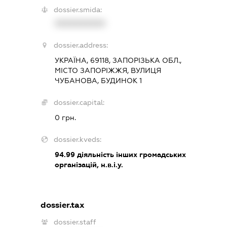
dossier.smida:
XXXXXXXXXX
dossier.address:
УКРАЇНА, 69118, ЗАПОРІЗЬКА ОБЛ.,
МІСТО ЗАПОРІЖЖЯ, ВУЛИЦЯ
ЧУБАНОВА, БУДИНОК 1
dossier.capital:
0 грн.
dossier.kveds:
94.99
діяльність інших громадських
організацій, н.в.і.у.
dossier.tax
dossier.staff