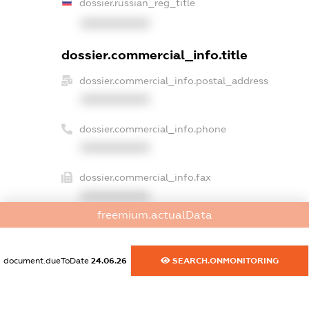
dossier.russian_reg_title
XXXXXXXXXX
dossier.commercial_info.title
dossier.commercial_info.postal_address
XXXXXXXXXX
dossier.commercial_info.phone
XXXXXXXXXX
dossier.commercial_info.fax
XXXXXXXXXX
freemium.actualData
dossier.commercial_info.email
XXXXXXXXXX
document.dueToDate
24.06.26
SEARCH.ONMONITORING
dossier.commercial_info.website
XXXXXXXXXX