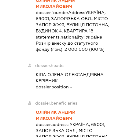
ОЛІЙНИК АНДРІЙ
МИКОЛАЙОВИЧ
dossier.founderAddress
УКРАЇНА,
69001, ЗАПОРІЗЬКА ОБЛ., МІСТО
ЗАПОРІЖЖЯ, ВУЛИЦЯ ПОТОЧНА,
БУДИНОК 4, КВАРТИРА 18
statements.nationality:
Україна
Розмір внеску до статутного
фонду (грн.):
2 000 000
(100 %)
dossier.heads:
КІПА ОЛЕНА ОЛЕКСАНДРІВНА
-
КЕРІВНИК
dossier.position -
dossier.beneficiaries:
ОЛІЙНИК АНДРІЙ
МИКОЛАЙОВИЧ
dossier.address:
УКРАЇНА, 69001,
ЗАПОРІЗЬКА ОБЛ., МІСТО
ЗАПОРІЖЖЯ, ВУЛИЦЯ ПОТОЧНА,