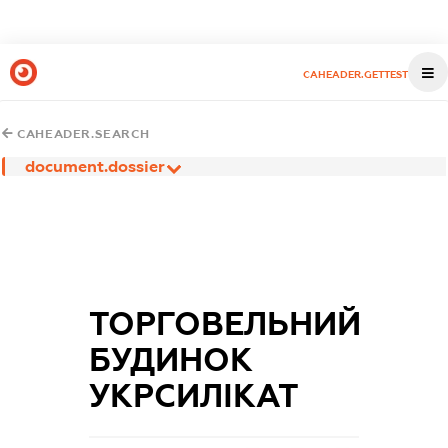
CAHEADER.GETTEST
CAHEADER.SEARCH
document.dossier
ТОРГОВЕЛЬНИЙ
БУДИНОК
УКРСИЛІКАТ