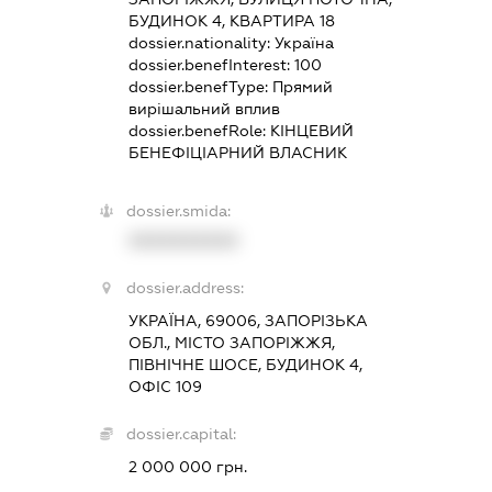
БУДИНОК 4, КВАРТИРА 18
dossier.nationality:
Україна
dossier.benefInterest:
100
dossier.benefType:
Прямий
вирішальний вплив
dossier.benefRole:
КІНЦЕВИЙ
БЕНЕФІЦІАРНИЙ ВЛАСНИК
dossier.smida:
XXXXXXXXXX
dossier.address:
УКРАЇНА, 69006, ЗАПОРІЗЬКА
ОБЛ., МІСТО ЗАПОРІЖЖЯ,
ПІВНІЧНЕ ШОСЕ, БУДИНОК 4,
ОФІС 109
dossier.capital:
2 000 000 грн.