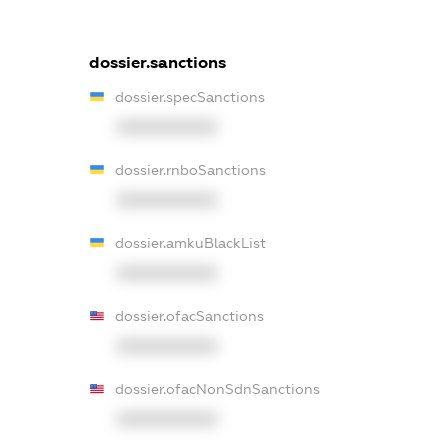
dossier.sanctions
dossier.specSanctions
XXXXXXXXXX
dossier.rnboSanctions
XXXXXXXXXX
dossier.amkuBlackList
XXXXXXXXXX
dossier.ofacSanctions
XXXXXXXXXX
dossier.ofacNonSdnSanctions
XXXXXXXXXX