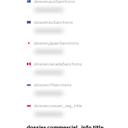
dossier.ausSanctions
XXXXXXXXXX
dossier.euSanctions
XXXXXXXXXX
dossier.japanSanctions
XXXXXXXXXX
dossier.canadaSanctions
XXXXXXXXXX
dossier.rfSanctions
XXXXXXXXXX
dossier.russian_reg_title
XXXXXXXXXX
dossier.commercial_info.title