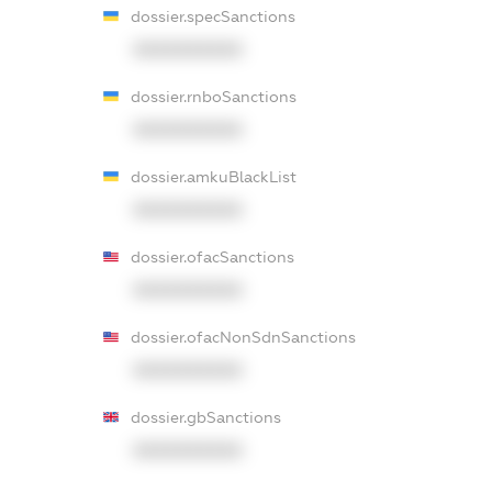
dossier.specSanctions
XXXXXXXXXX
dossier.rnboSanctions
XXXXXXXXXX
dossier.amkuBlackList
XXXXXXXXXX
dossier.ofacSanctions
XXXXXXXXXX
dossier.ofacNonSdnSanctions
XXXXXXXXXX
dossier.gbSanctions
XXXXXXXXXX