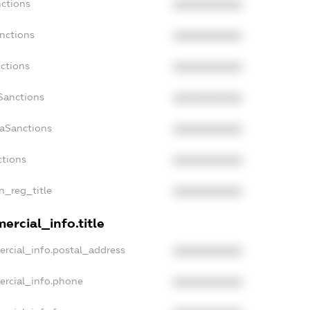
nctions
XXXXXXXXXX
nctions
XXXXXXXXXX
ctions
XXXXXXXXXX
Sanctions
XXXXXXXXXX
daSanctions
XXXXXXXXXX
ctions
XXXXXXXXXX
an_reg_title
XXXXXXXXXX
ercial_info.title
ercial_info.postal_address
XXXXXXXXXX
ercial_info.phone
XXXXXXXXXX