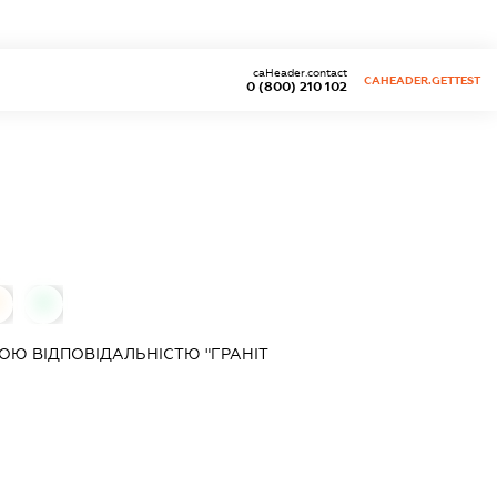
caHeader.contact
CAHEADER.GETTEST
0 (800) 210 102
0
0
Ю ВІДПОВІДАЛЬНІСТЮ "ГРАНІТ