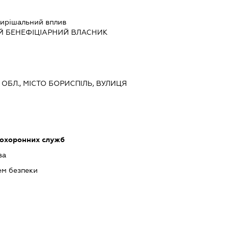
ирішальний вплив
Й БЕНЕФІЦІАРНИЙ ВЛАСНИК
А ОБЛ., МІСТО БОРИСПІЛЬ, ВУЛИЦЯ
 охоронних служб
ва
ем безпеки