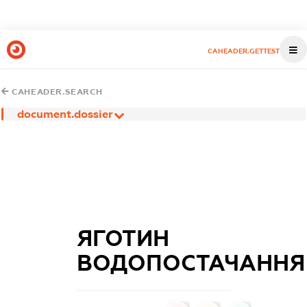
CAHEADER.GETTEST
CAHEADER.SEARCH
document.dossier
ЯГОТИН
ВОДОПОСТАЧАННЯ