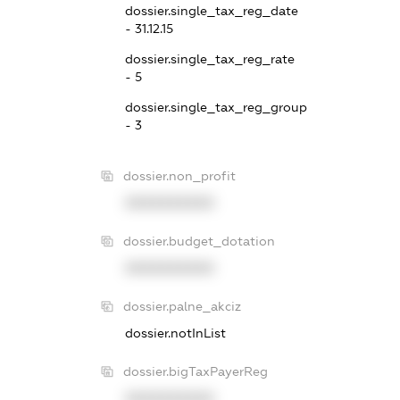
dossier.single_tax_reg_date
- 31.12.15
dossier.single_tax_reg_rate
- 5
dossier.single_tax_reg_group
- 3
dossier.non_profit
XXXXXXXXXX
dossier.budget_dotation
XXXXXXXXXX
dossier.palne_akciz
dossier.notInList
dossier.bigTaxPayerReg
XXXXXXXXXX