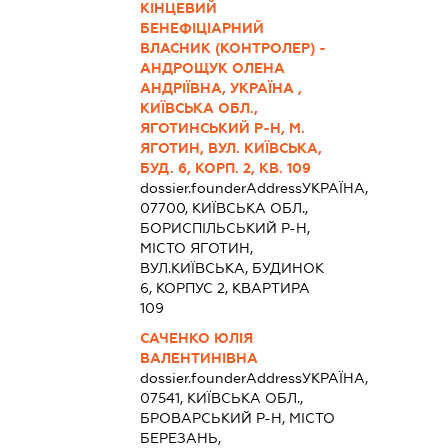
КІНЦЕВИЙ
БЕНЕФІЦІАРНИЙ
ВЛАСНИК (КОНТРОЛЕР) -
АНДРОЩУК ОЛЕНА
АНДРІЇВНА, УКРАЇНА ,
КИЇВСЬКА ОБЛ.,
ЯГОТИНСЬКИЙ Р-Н, М.
ЯГОТИН, ВУЛ. КИЇВСЬКА,
БУД. 6, КОРП. 2, КВ. 109
dossier.founderAddress
УКРАЇНА,
07700, КИЇВСЬКА ОБЛ.,
БОРИСПІЛЬСЬКИЙ Р-Н,
МІСТО ЯГОТИН,
ВУЛ.КИЇВСЬКА, БУДИНОК
6, КОРПУС 2, КВАРТИРА
109
САЧЕНКО ЮЛІЯ
ВАЛЕНТИНІВНА
dossier.founderAddress
УКРАЇНА,
07541, КИЇВСЬКА ОБЛ.,
БРОВАРСЬКИЙ Р-Н, МІСТО
БЕРЕЗАНЬ,