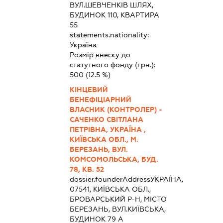
ВУЛ.ШЕВЧЕНКІВ ШЛЯХ,
БУДИНОК 110, КВАРТИРА
55
statements.nationality:
Україна
Розмір внеску до
статутного фонду (грн.):
500
(12.5 %)
КІНЦЕВИЙ
БЕНЕФІЦІАРНИЙ
ВЛАСНИК (КОНТРОЛЕР) -
САЧЕНКО СВІТЛАНА
ПЕТРІВНА, УКРАЇНА ,
КИЇВСЬКА ОБЛ., М.
БЕРЕЗАНЬ, ВУЛ.
КОМСОМОЛЬСЬКА, БУД.
78, КВ. 52
dossier.founderAddress
УКРАЇНА,
07541, КИЇВСЬКА ОБЛ.,
БРОВАРСЬКИЙ Р-Н, МІСТО
БЕРЕЗАНЬ, ВУЛ.КИЇВСЬКА,
БУДИНОК 79 А