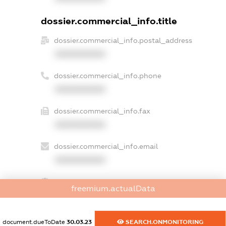
dossier.commercial_info.title
dossier.commercial_info.postal_address
XXXXXXXXXX
dossier.commercial_info.phone
XXXXXXXXXX
dossier.commercial_info.fax
XXXXXXXXXX
dossier.commercial_info.email
XXXXXXXXXX
dossier.commercial_info.website
freemium.actualData
XXXXXXXXXX
dossier.commercial_info.activity
document.dueToDate
30.03.23
SEARCH.ONMONITORING