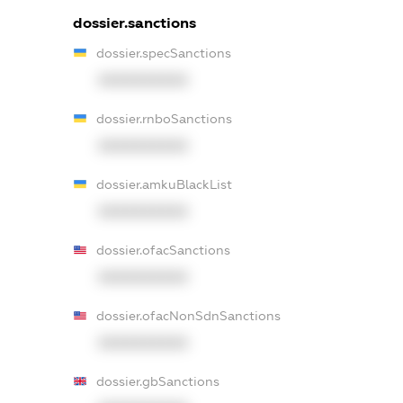
dossier.sanctions
dossier.specSanctions
XXXXXXXXXX
dossier.rnboSanctions
XXXXXXXXXX
dossier.amkuBlackList
XXXXXXXXXX
dossier.ofacSanctions
XXXXXXXXXX
dossier.ofacNonSdnSanctions
XXXXXXXXXX
dossier.gbSanctions