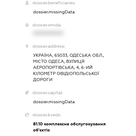
dossier.beneficiaries:
dossier.missingData
dossier.smida:
XXXXXXXXXX
dossier.address:
УКРАЇНА, 65033, ОДЕСЬКА ОБЛ.,
МІСТО ОДЕСА, ВУЛИЦЯ
АЕРОПОРТІВСЬКА, 4, 6-ИЙ
КІЛОМЕТР ОВІДІОПОЛЬСЬКОЇ
ДОРОГИ
dossier.capital:
dossier.missingData
dossier.kveds:
81.10
комплексне обслуговування
об'єктів