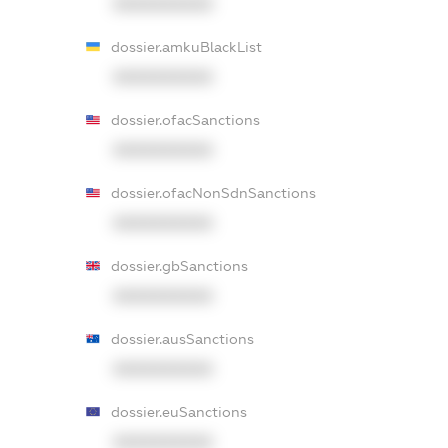
XXXXXXXXXX
dossier.amkuBlackList
XXXXXXXXXX
dossier.ofacSanctions
XXXXXXXXXX
dossier.ofacNonSdnSanctions
XXXXXXXXXX
dossier.gbSanctions
XXXXXXXXXX
dossier.ausSanctions
XXXXXXXXXX
dossier.euSanctions
XXXXXXXXXX