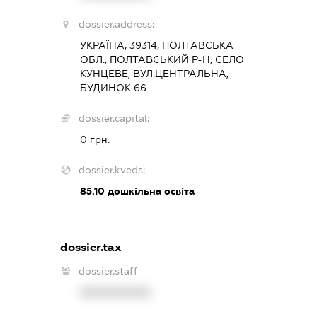
dossier.address:
УКРАЇНА, 39314, ПОЛТАВСЬКА
ОБЛ., ПОЛТАВСЬКИЙ Р-Н, СЕЛО
КУНЦЕВЕ, ВУЛ.ЦЕНТРАЛЬНА,
БУДИНОК 66
dossier.capital:
0 грн.
dossier.kveds:
85.10
дошкільна освіта
dossier.tax
dossier.staff
XXXXXXXXXX