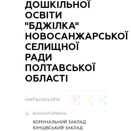
ДОШКІЛЬНОЇ
ОСВІТИ
"БДЖІЛКА"
НОВОСАНЖАРСЬКОЇ
СЕЛИЩНОЇ
РАДИ
ПОЛТАВСЬКОЇ
ОБЛАСТІ
riskFactors.title
0
0
0
dossier.fullName:
КОМУНАЛЬНИЙ ЗАКЛАД
КУНЦІВСЬКИЙ ЗАКЛАД