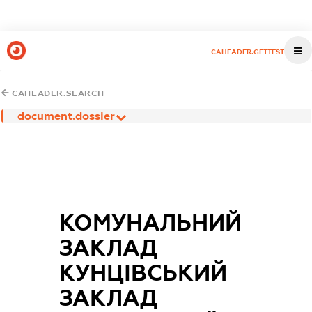
CAHEADER.GETTEST
CAHEADER.SEARCH
document.dossier
КОМУНАЛЬНИЙ
ЗАКЛАД
КУНЦІВСЬКИЙ
ЗАКЛАД