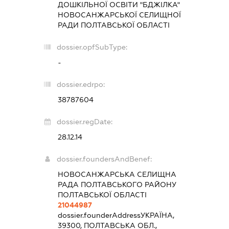
ДОШКІЛЬНОЇ ОСВІТИ "БДЖІЛКА"
НОВОСАНЖАРСЬКОЇ СЕЛИЩНОЇ
РАДИ ПОЛТАВСЬКОЇ ОБЛАСТІ
dossier.opfSubType:
-
dossier.edrpo:
38787604
dossier.regDate:
28.12.14
dossier.foundersAndBenef:
НОВОСАНЖАРСЬКА СЕЛИЩНА
РАДА ПОЛТАВСЬКОГО РАЙОНУ
ПОЛТАВСЬКОЇ ОБЛАСТІ
21044987
dossier.founderAddress
УКРАЇНА,
39300, ПОЛТАВСЬКА ОБЛ.,