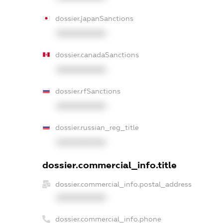
dossier.japanSanctions
XXXXXXXXXX
dossier.canadaSanctions
XXXXXXXXXX
dossier.rfSanctions
XXXXXXXXXX
dossier.russian_reg_title
XXXXXXXXXX
dossier.commercial_info.title
dossier.commercial_info.postal_address
XXXXXXXXXX
dossier.commercial_info.phone