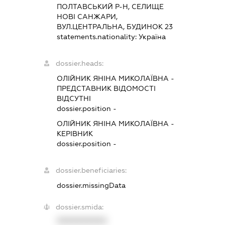
ПОЛТАВСЬКИЙ Р-Н, СЕЛИЩЕ
НОВІ САНЖАРИ,
ВУЛ.ЦЕНТРАЛЬНА, БУДИНОК 23
statements.nationality:
Україна
dossier.heads:
ОЛІЙНИК ЯНІНА МИКОЛАЇВНА
-
ПРЕДСТАВНИК
ВІДОМОСТІ
ВІДСУТНІ
dossier.position -
ОЛІЙНИК ЯНІНА МИКОЛАЇВНА
-
КЕРІВНИК
dossier.position -
dossier.beneficiaries:
dossier.missingData
dossier.smida:
XXXXXXXXXX