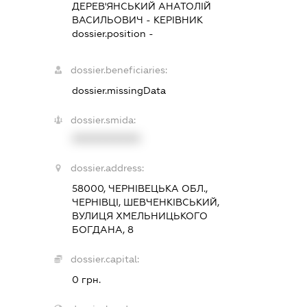
ДЕРЕВ'ЯНСЬКИЙ АНАТОЛІЙ
ВАСИЛЬОВИЧ
-
КЕРІВНИК
dossier.position -
dossier.beneficiaries:
dossier.missingData
dossier.smida:
XXXXXXXXXX
dossier.address:
58000, ЧЕРНІВЕЦЬКА ОБЛ.,
ЧЕРНІВЦІ, ШЕВЧЕНКІВСЬКИЙ,
ВУЛИЦЯ ХМЕЛЬНИЦЬКОГО
БОГДАНА, 8
dossier.capital:
0 грн.