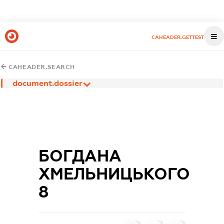
CAHEADER.GETTEST
CAHEADER.SEARCH
document.dossier
БОГДАНА
ХМЕЛЬНИЦЬКОГО
8