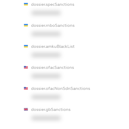
dossier.specSanctions
XXXXXXXXXX
dossier.rnboSanctions
XXXXXXXXXX
dossier.amkuBlackList
XXXXXXXXXX
dossier.ofacSanctions
XXXXXXXXXX
dossier.ofacNonSdnSanctions
XXXXXXXXXX
dossier.gbSanctions
XXXXXXXXXX