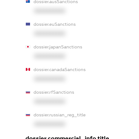
dossier.ausSanctions
XXXXXXXXXX
dossier.euSanctions
XXXXXXXXXX
dossier.japanSanctions
XXXXXXXXXX
dossier.canadaSanctions
XXXXXXXXXX
dossier.rfSanctions
XXXXXXXXXX
dossier.russian_reg_title
XXXXXXXXXX
dossier.commercial_info.title