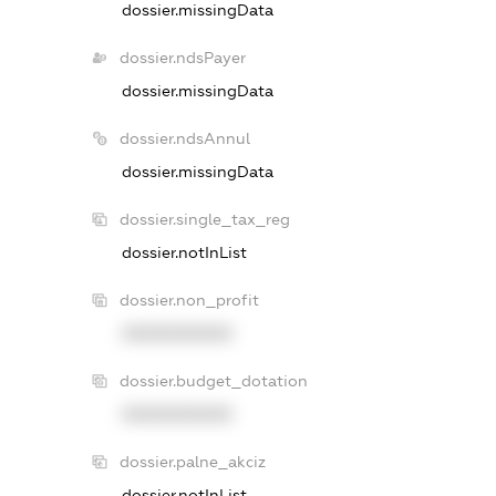
dossier.missingData
dossier.ndsPayer
dossier.missingData
dossier.ndsAnnul
dossier.missingData
dossier.single_tax_reg
dossier.notInList
dossier.non_profit
XXXXXXXXXX
dossier.budget_dotation
XXXXXXXXXX
dossier.palne_akciz
dossier.notInList