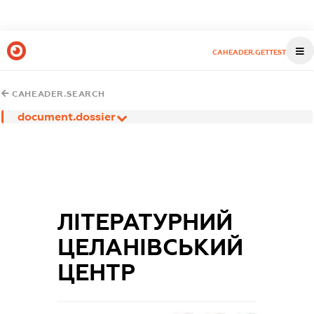
CAHEADER.GETTEST
CAHEADER.SEARCH
document.dossier
ЛІТЕРАТУРНИЙ
ЦЕЛАНІВСЬКИЙ
ЦЕНТР