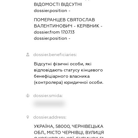
ВІДОМОСТІ ВІДСУТНІ
dossier.position -
ПОМЕРАНЦЕВ СВЯТОСЛАВ
ВАЛЕНТИНОВИЧ
-
КЕРІВНИК
-
dossier.from 17.07.13
dossier.position -
dossier.beneficiaries:
Відсутні фізичні особи, які
відповідають статусу кінцевого
бенефіціарного власника
(контролера) юридичної особи.
dossier.smida:
XXXXXXXXXX
dossier.address:
УКРАЇНА, 58000, ЧЕРНІВЕЦЬКА
ОБЛ., МІСТО ЧЕРНІВЦІ, ВУЛИЦЯ