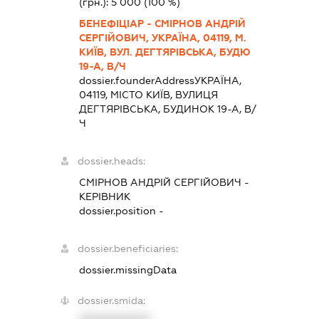
(грн.):
5 000
(100 %)
БЕНЕФІЦІАР - СМІРНОВ АНДРІЙ
СЕРГІЙОВИЧ, УКРАЇНА, 04119, М.
КИЇВ, ВУЛ. ДЕГТЯРІВСЬКА, БУДЮ
19-А, В/Ч
dossier.founderAddress
УКРАЇНА,
04119, МІСТО КИЇВ, ВУЛИЦЯ
ДЕГТЯРІВСЬКА, БУДИНОК 19-А, В/
Ч
dossier.heads:
СМІРНОВ АНДРІЙ СЕРГІЙОВИЧ
-
КЕРІВНИК
dossier.position -
dossier.beneficiaries:
dossier.missingData
dossier.smida: