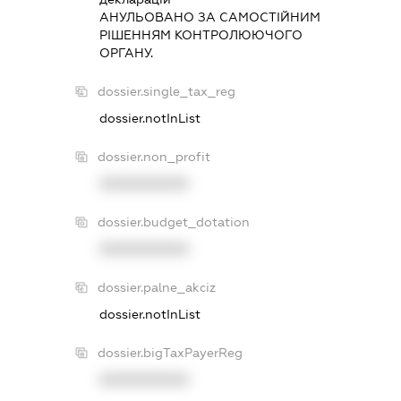
АНУЛЬОВАНО ЗА САМОСТIЙНИМ
РIШЕННЯМ КОНТРОЛЮЮЧОГО
ОРГАНУ.
dossier.single_tax_reg
dossier.notInList
dossier.non_profit
XXXXXXXXXX
dossier.budget_dotation
XXXXXXXXXX
dossier.palne_akciz
dossier.notInList
dossier.bigTaxPayerReg
XXXXXXXXXX