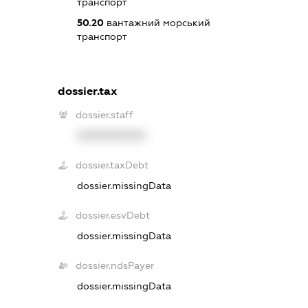
транспорт
50.20
вантажний морський
транспорт
dossier.tax
dossier.staff
XXXXXXXXXX
dossier.taxDebt
dossier.missingData
dossier.esvDebt
dossier.missingData
dossier.ndsPayer
dossier.missingData