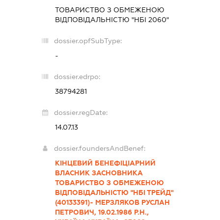
ТОВАРИСТВО З ОБМЕЖЕНОЮ
ВІДПОВІДАЛЬНІСТЮ "НБІ 2060"
dossier.opfSubType:
-
dossier.edrpo:
38794281
dossier.regDate:
14.07.13
dossier.foundersAndBenef:
КІНЦЕВИЙ БЕНЕФІЦІАРНИЙ
ВЛАСНИК ЗАСНОВНИКА
ТОВАРИСТВО З ОБМЕЖЕНОЮ
ВІДПОВІДАЛЬНІСТЮ "НБІ ТРЕЙД"
(40133391)- МЕРЗЛЯКОВ РУСЛАН
ПЕТРОВИЧ, 19.02.1986 Р.Н.,