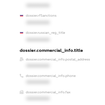
XXXXXXXXXX
dossier.rfSanctions
XXXXXXXXXX
dossier.russian_reg_title
XXXXXXXXXX
dossier.commercial_info.title
dossier.commercial_info.postal_address
XXXXXXXXXX
dossier.commercial_info.phone
XXXXXXXXXX
dossier.commercial_info.fax
XXXXXXXXXX