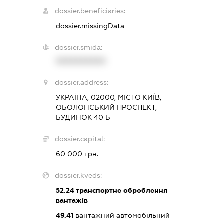
dossier.beneficiaries:
dossier.missingData
dossier.smida:
XXXXXXXXXX
dossier.address:
УКРАЇНА, 02000, МІСТО КИЇВ,
ОБОЛОНСЬКИЙ ПРОСПЕКТ,
БУДИНОК 40 Б
dossier.capital:
60 000 грн.
dossier.kveds:
52.24
транспортне оброблення
вантажів
49.41
вантажний автомобільний