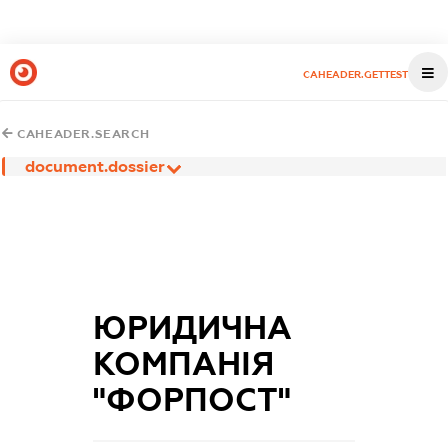
CAHEADER.GETTEST
CAHEADER.SEARCH
document.dossier
ЮРИДИЧНА
КОМПАНІЯ
"ФОРПОСТ"