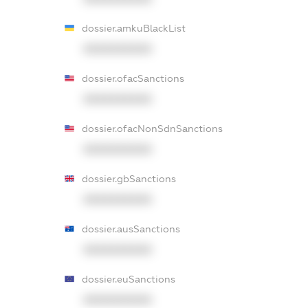
dossier.amkuBlackList
XXXXXXXXXX
dossier.ofacSanctions
XXXXXXXXXX
dossier.ofacNonSdnSanctions
XXXXXXXXXX
dossier.gbSanctions
XXXXXXXXXX
dossier.ausSanctions
XXXXXXXXXX
dossier.euSanctions
XXXXXXXXXX