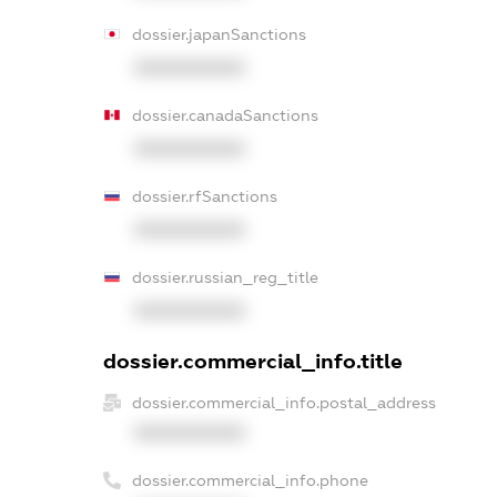
dossier.japanSanctions
XXXXXXXXXX
dossier.canadaSanctions
XXXXXXXXXX
dossier.rfSanctions
XXXXXXXXXX
dossier.russian_reg_title
XXXXXXXXXX
dossier.commercial_info.title
dossier.commercial_info.postal_address
XXXXXXXXXX
dossier.commercial_info.phone