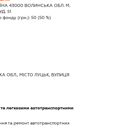
ЇНА 43000 ВОЛИНСЬКА ОБЛ. М.
Д. 51
о фонду (грн.):
50
(50 %)
КА ОБЛ., МІСТО ЛУЦЬК, ВУЛИЦЯ
 та легковими автотранспортними
ння та ремонт автотранспортних