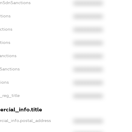
onSdnSanctions
XXXXXXXXXX
tions
XXXXXXXXXX
ctions
XXXXXXXXXX
tions
XXXXXXXXXX
anctions
XXXXXXXXXX
aSanctions
XXXXXXXXXX
tions
XXXXXXXXXX
_reg_title
XXXXXXXXXX
rcial_info.title
cial_info.postal_address
XXXXXXXXXX